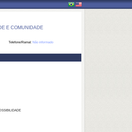
DE E COMUNIDADE
Telefone/Ramal:
Não informado
SSIBILIDADE