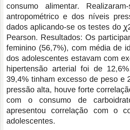
consumo alimentar. Realizaram
antropométrico e dos níveis pres
dados aplicando-se os testes do ꭕ2
Pearson. Resultados: Os participa
feminino (56,7%), com média de i
dos adolescentes estavam com exc
hipertensão arterial foi de 12,6
39,4% tinham excesso de peso e 2
pressão alta, houve forte correla
com o consumo de carboidratos
apresentou correlação com o co
adolescentes.