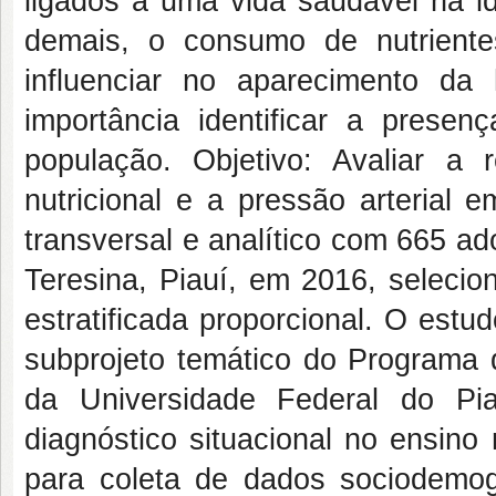
ligados a uma vida saudável na i
demais, o consumo de nutriente
influenciar no aparecimento da 
importância identificar a prese
população. Objetivo: Avaliar a
nutricional e a pressão arterial 
transversal e analítico com 665 a
Teresina, Piauí, em 2016, selecio
estratificada proporcional. O estu
subprojeto temático do Program
da Universidade Federal do Pia
diagnóstico situacional no ensino 
para coleta de dados sociodemog