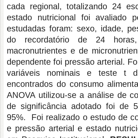
cada regional, totalizando 24 e
estado nutricional foi avaliado 
estudadas foram: sexo, idade, pes
do recordatório de 24 hora
macronutrientes e de micronutrient
dependente foi pressão arterial. F
variáveis nominais e teste t 
encontrados do consumo aliment
ANOVA utilizou-se a análise de co
de significância adotado foi de
95%. Foi realizado o estudo de c
e pressão arterial e estado nutri