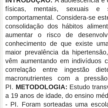
INTRODUÇÃO:
A adolescência é 
físicas, mentais, sexuais e 
comportamental. Considera-se este
consolidação dos hábitos alime
aumentar o risco de desenvol
conhecimento de que existe uma
maior prevalência da hipertensão,
vêm aumentando em indivíduos c
correlação entre ingestão die
macronutrientes com a pressão
PI.
METODOLOGIA:
Estudo transv
a 19 anos de idade, do ensino méd
- PI. Foram sorteadas uma escola