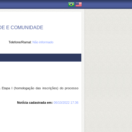
DE E COMUNIDADE
Telefone/Ramal:
Não informado
Etapa I (homologação das inscrições) do processo
Notícia cadastrada em:
06/10/2022 17:36