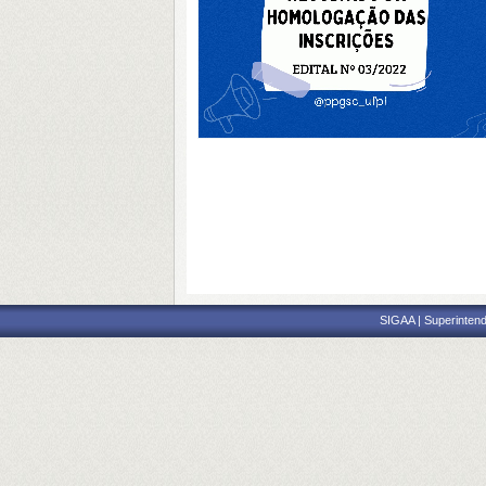
SIGAA | Superintend