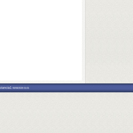
nstancia1
06/08/2026 01:01