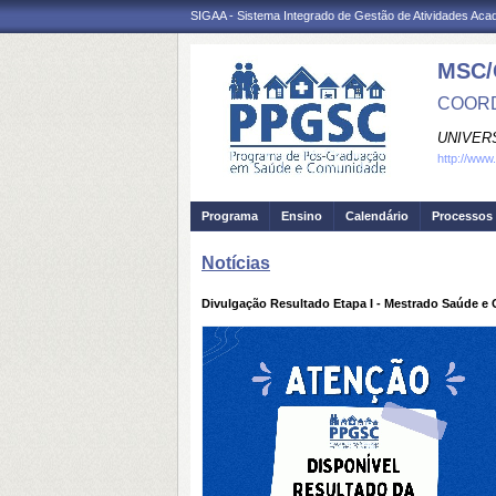
SIGAA - Sistema Integrado de Gestão de Atividades Ac
MSC/
COORD
UNIVER
http://www
Programa
Ensino
Calendário
Processos 
Notícias
Divulgação Resultado Etapa I - Mestrado Saúde e