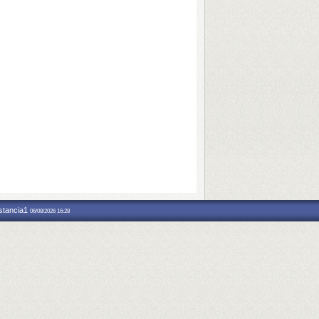
nstancia1
06/08/2026 16:28