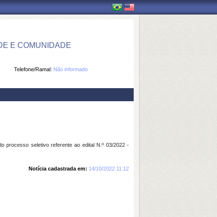
DE E COMUNIDADE
Telefone/Ramal:
Não informado
do processo seletivo referente ao edital N.º 03/2022 -
Notícia cadastrada em:
14/10/2022 11:12