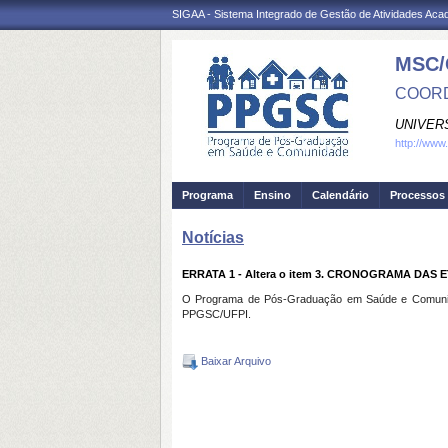
SIGAA - Sistema Integrado de Gestão de Atividades Ac
MSC/
COORD
UNIVER
http://www
Programa
Ensino
Calendário
Processos 
Notícias
ERRATA 1 - Altera o item 3. CRONOGRAMA DAS E
O Programa de Pós-Graduação em Saúde e Comuni
PPGSC/UFPI.
Baixar Arquivo