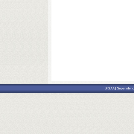
SIGAA | Superintend