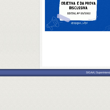
SIGAA | Superintend