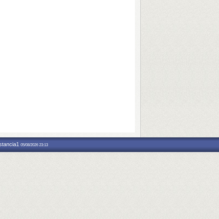
nstancia1
05/08/2026 23:13