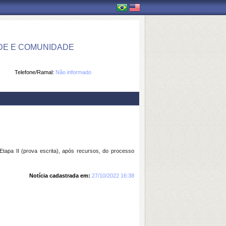
DE E COMUNIDADE
Telefone/Ramal:
Não informado
apa II (prova escrita), após recursos, do processo
Notícia cadastrada em:
27/10/2022 16:38