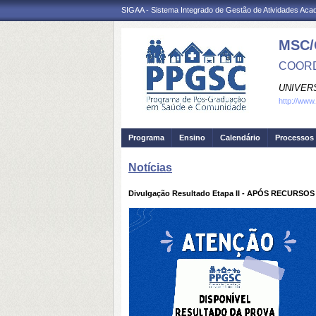
SIGAA - Sistema Integrado de Gestão de Atividades Ac
MSC/
COORD
UNIVER
http://www
Programa
Ensino
Calendário
Processos 
Notícias
Divulgação Resultado Etapa II - APÓS RECURSOS 