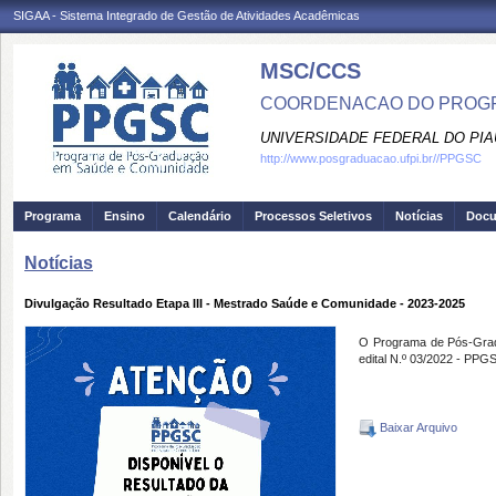
SIGAA - Sistema Integrado de Gestão de Atividades Acadêmicas
MSC/CCS
COORDENACAO DO PROGR
UNIVERSIDADE FEDERAL DO PIA
http://www.posgraduacao.ufpi.br//PPGSC
Programa
Ensino
Calendário
Processos Seletivos
Notícias
Doc
Notícias
Divulgação Resultado Etapa III - Mestrado Saúde e Comunidade - 2023-2025
O Programa de Pós-Gradu
edital N.º 03/2022 - PPG
Baixar Arquivo