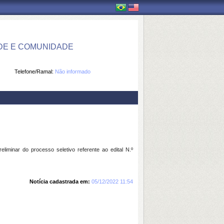
DE E COMUNIDADE
Telefone/Ramal:
Não informado
minar do processo seletivo referente ao edital N.º
Notícia cadastrada em:
05/12/2022 11:54