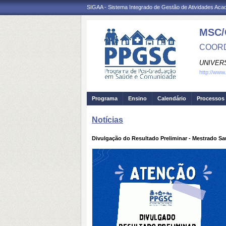
SIGAA - Sistema Integrado de Gestão de Atividades Ac
MSC/
COORD
UNIVER
http://www
Programa
Ensino
Calendário
Processos 
Notícias
Divulgação do Resultado Preliminar - Mestrado S