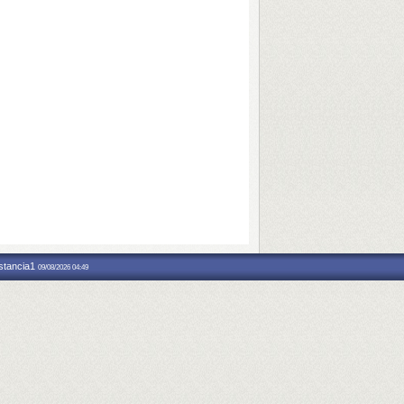
nstancia1
09/08/2026 04:49