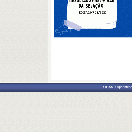
SIGAA | Superintend