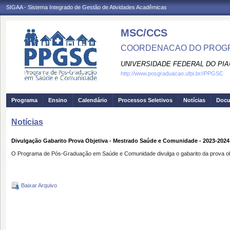
SIGAA - Sistema Integrado de Gestão de Atividades Acadêmicas
MSC/CCS
COORDENACAO DO PROGR
UNIVERSIDADE FEDERAL DO PIA
http://www.posgraduacao.ufpi.br//PPGSC
Programa
Ensino
Calendário
Processos Seletivos
Notícias
Doc
Notícias
Divulgação Gabarito Prova Objetiva - Mestrado Saúde e Comunidade - 2023-2024
O Programa de Pós-Graduação em Saúde e Comunidade divulga o gabarito da prova obje
Baixar Arquivo