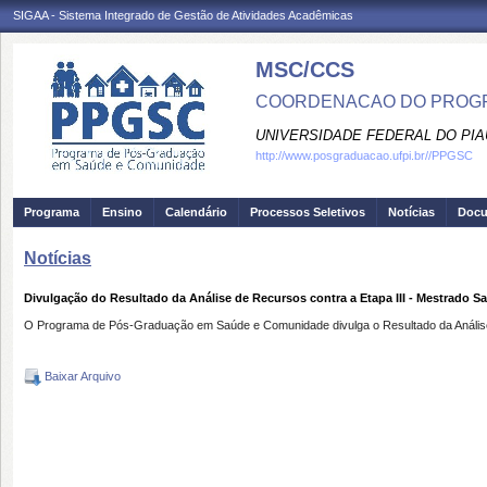
SIGAA - Sistema Integrado de Gestão de Atividades Acadêmicas
MSC/CCS
COORDENACAO DO PROGR
UNIVERSIDADE FEDERAL DO PIA
http://www.posgraduacao.ufpi.br//PPGSC
Programa
Ensino
Calendário
Processos Seletivos
Notícias
Doc
Notícias
Divulgação do Resultado da Análise de Recursos contra a Etapa III - Mestrado 
O Programa de Pós-Graduação em Saúde e Comunidade divulga o Resultado da Análise d
Baixar Arquivo