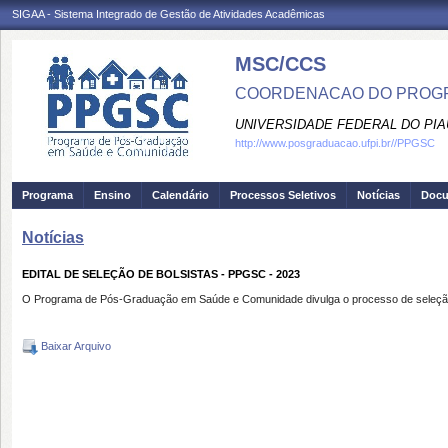
SIGAA - Sistema Integrado de Gestão de Atividades Acadêmicas
MSC/CCS
COORDENACAO DO PROGR
UNIVERSIDADE FEDERAL DO PIA
http://www.posgraduacao.ufpi.br//PPGSC
Programa
Ensino
Calendário
Processos Seletivos
Notícias
Doc
Notícias
EDITAL DE SELEÇÃO DE BOLSISTAS - PPGSC - 2023
O Programa de Pós-Graduação em Saúde e Comunidade divulga o processo de seleção d
Baixar Arquivo