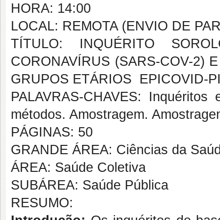
HORA: 14:00
LOCAL: REMOTA (ENVIO DE PA
TÍTULO: INQUÉRITO SOR
CORONAVÍRUS (SARS-COV-2) 
GRUPOS ETÁRIOS  EPICOVID-
PALAVRAS-CHAVES: Inquéritos ep
métodos. Amostragem. Amostrage
PÁGINAS: 50
GRANDE ÁREA: Ciências da Saú
ÁREA: Saúde Coletiva
SUBÁREA: Saúde Pública
RESUMO: