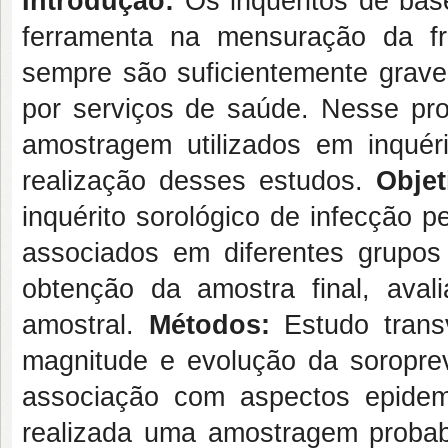
Introdução:
Os inquéritos de bas
ferramenta na mensuração da f
sempre são suficientemente grave
por serviços de saúde. Nesse pro
amostragem utilizados em inquéri
realização desses estudos.
Obje
inquérito sorológico de infecção 
associados em diferentes grupos
obtenção da amostra final, ava
amostral.
Métodos:
Estudo trans
magnitude e evolução da soropre
associação com aspectos epidemi
realizada uma amostragem probabi