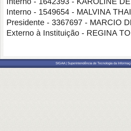
Interno - 1642393 - KAROLIN
Interno - 1549654 - MALVINA 
Presidente - 3367697 - MARC
Externo à Instituição - REGINA
SIGAA | Superintendência de Tecnologia da Informaçã