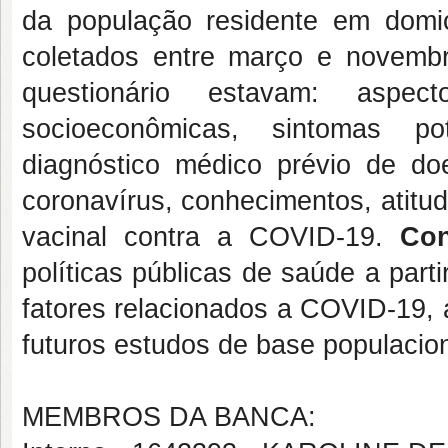
da população residente em domi
coletados entre março e novembr
questionário estavam: aspect
socioeconômicas, sintomas po
diagnóstico médico prévio de do
coronavírus, conhecimentos, atitu
vacinal contra a COVID-19.
Con
políticas públicas de saúde a par
fatores relacionados a COVID-19, 
futuros estudos de base populaciona
MEMBROS DA BANCA: