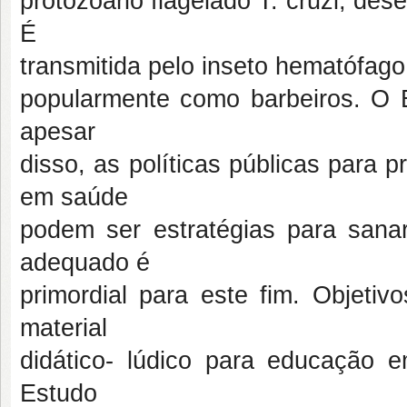
protozoário flagelado T. cruzi, de
É
transmitida pelo inseto hematófago
popularmente como barbeiros. O 
apesar
disso, as políticas públicas para
em saúde
podem ser estratégias para sanar
adequado é
primordial para este fim. Objetiv
material
didático- lúdico para educaçã
Estudo