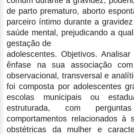
comum durante a gravidez, podend
de parto prematuro, aborto espont
parceiro íntimo durante a gravide
saúde mental, prejudicando a qual
gestação de
adolescentes. Objetivos. Analisa
ênfase na sua associação com
observacional, transversal e analí
foi composta por adolescentes gr
escolas municipais ou estadua
estruturada, com perguntas
comportamentos relacionados à saú
obstétricas da mulher e caract