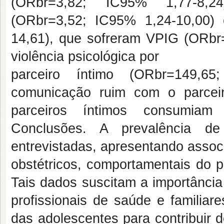
(ORbr=3,82; IC95% 1,77-8,2
(ORbr=3,52; IC95% 1,24-10,00) 
14,61), que sofreram VPIG (ORbr
violência psicológica por
parceiro íntimo (ORbr=149,65
comunicação ruim com o parcei
parceiros íntimos consumiam 
Conclusões. A prevalência d
entrevistadas, apresentando assoc
obstétricos, comportamentais do pa
Tais dados suscitam a importância
profissionais de saúde e familia
das adolescentes para contribuir 