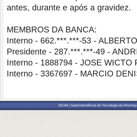
antes, durante e após a gravidez.
MEMBROS DA BANCA:
Interno - 662.***.***-53 - ALBE
Presidente - 287.***.***-49 -
Interno - 1888794 - JOSE WICT
Interno - 3367697 - MARCIO 
SIGAA | Superintendência de Tecnologia da Informaçã