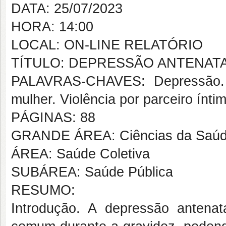
DATA: 25/07/2023
HORA: 14:00
LOCAL: ON-LINE RELATÓRIO
TÍTULO: DEPRESSÃO ANTENAT
PALAVRAS-CHAVES: Depressão. G
mulher. Violência por parceiro ínti
PÁGINAS: 88
GRANDE ÁREA: Ciências da Saú
ÁREA: Saúde Coletiva
SUBÁREA: Saúde Pública
RESUMO:
Introdução. A depressão antenat