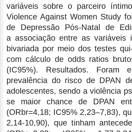
variáveis sobre o parceiro íntim
Violence Against Women Study fo
de Depressão Pós-Natal de Edi
a associação entre as variáveis 
bivariada por meio dos testes qu
com cálculo de odds ratios brut
(IC95%). Resultados. Foram e
prevalência do risco de DPAN d
adolescentes, sendo a violência p
se maior chance de DPAN entr
(ORbr=4,18; IC95% 2,23–7,83), q
2,14-10,90), que tinham anteced