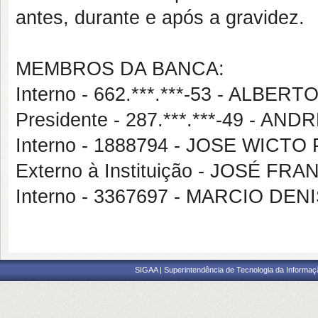
antes, durante e após a gravidez.
MEMBROS DA BANCA:
Interno - 662.***.***-53 - ALBE
Presidente - 287.***.***-49 -
Interno - 1888794 - JOSE WICT
Externo à Instituição - JOSÉ F
Interno - 3367697 - MARCIO 
SIGAA | Superintendência de Tecnologia da Informaçã