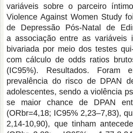
variáveis sobre o parceiro íntim
Violence Against Women Study fo
de Depressão Pós-Natal de Edi
a associação entre as variáveis 
bivariada por meio dos testes qu
com cálculo de odds ratios brut
(IC95%). Resultados. Foram e
prevalência do risco de DPAN d
adolescentes, sendo a violência p
se maior chance de DPAN entr
(ORbr=4,18; IC95% 2,23–7,83), q
2,14-10,90), que tinham anteced