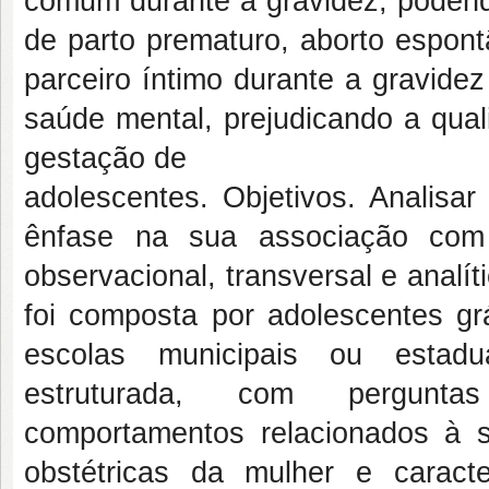
comum durante a gravidez, podend
de parto prematuro, aborto espont
parceiro íntimo durante a gravide
saúde mental, prejudicando a qual
gestação de
adolescentes. Objetivos. Analisa
ênfase na sua associação com
observacional, transversal e analí
foi composta por adolescentes gr
escolas municipais ou estadua
estruturada, com perguntas
comportamentos relacionados à saú
obstétricas da mulher e caract