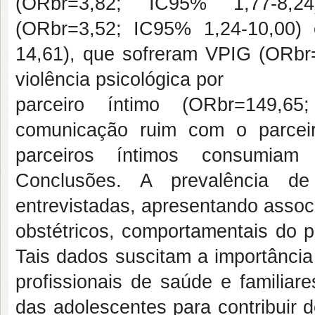
(ORbr=3,82; IC95% 1,77-8,2
(ORbr=3,52; IC95% 1,24-10,00) 
14,61), que sofreram VPIG (ORbr
violência psicológica por
parceiro íntimo (ORbr=149,65
comunicação ruim com o parcei
parceiros íntimos consumiam 
Conclusões. A prevalência d
entrevistadas, apresentando assoc
obstétricos, comportamentais do pa
Tais dados suscitam a importância
profissionais de saúde e familia
das adolescentes para contribuir 