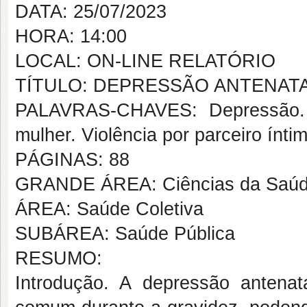
DATA: 25/07/2023
HORA: 14:00
LOCAL: ON-LINE RELATÓRIO
TÍTULO: DEPRESSÃO ANTENAT
PALAVRAS-CHAVES: Depressão. G
mulher. Violência por parceiro ínti
PÁGINAS: 88
GRANDE ÁREA: Ciências da Saú
ÁREA: Saúde Coletiva
SUBÁREA: Saúde Pública
RESUMO:
Introdução. A depressão antenat