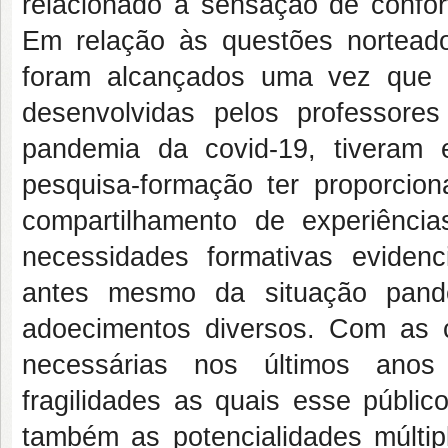
relacionado à sensação de confor
Em relação às questões norteado
foram alcançados uma vez que f
desenvolvidas pelos professore
pandemia da covid-19, tiveram
pesquisa-formação ter proporciona
compartilhamento de experiênci
necessidades formativas eviden
antes mesmo da situação pandê
adoecimentos diversos. Com as 
necessárias nos últimos anos 
fragilidades as quais esse públic
também as potencialidades múltip