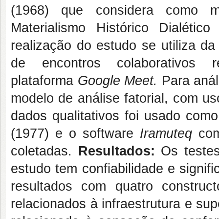
(1968) que considera como m
Materialismo Histórico Dialétic
realização do estudo se utiliza d
de encontros colaborativos r
plataforma
Google Meet.
Para anál
modelo de análise fatorial, com u
dados qualitativos foi usado como
(1977) e o software
Iramuteq
com
coletadas.
Resultados:
Os testes
estudo tem confiabilidade e signifi
resultados com quatro construc
relacionados à infraestrutura e su