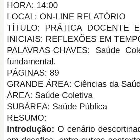
HORA: 14:00
LOCAL: ON-LINE RELATÓRIO
TÍTULO: PRÁTICA DOCENTE
INICIAIS: REFLEXÕES EM TEMP
PALAVRAS-CHAVES: Saúde Coleti
fundamental.
PÁGINAS: 89
GRANDE ÁREA: Ciências da Saú
ÁREA: Saúde Coletiva
SUBÁREA: Saúde Pública
RESUMO:
Introdução:
O cenário descortinad