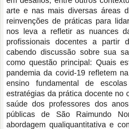
em desafios, entre outros context
arte e nas mais diversas áreas d
reinvenções de práticas para lida
nos leva a refletir as nuances
profissionais docentes a parti
cabendo discussão sobre sua sa
como questão principal: Quais es
pandemia da covid-19 refletem na
ensino fundamental de escola
estratégias da prática docente no
saúde dos professores dos anos 
públicas de São Raimundo N
abordagem qualiquantitativa e co