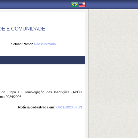
DE E COMUNIDADE
Telefone/Ramal:
Não informado
 da Etapa I - Homologação das Inscrições (APÓS
rma 2024/2026.
Notícia cadastrada em:
06/11/2023 09:13