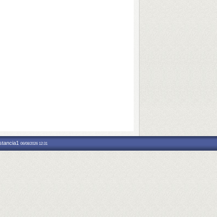
nstancia1
06/08/2026 12:31