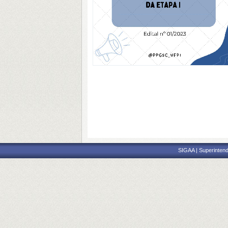
SIGAA | Superintend