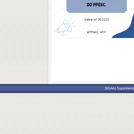
SIGAA | Superintend