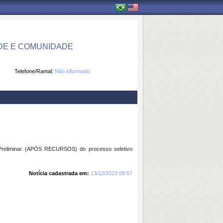
DE E COMUNIDADE
Telefone/Ramal:
Não informado
reliminar (APÓS RECURSOS) do processo seletivo
Notícia cadastrada em:
13/12/2023 09:57