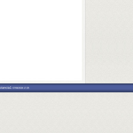
nstancia1
07/08/2026 17:25