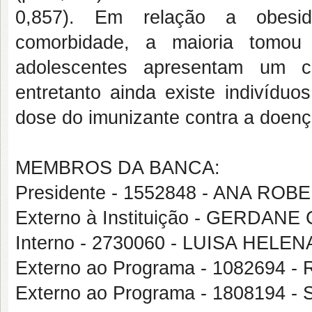
0,857). Em relação a obesid
comorbidade, a maioria tomou
adolescentes apresentam um co
entretanto ainda existe indivídu
dose do imunizante contra a doenç
MEMBROS DA BANCA:
Presidente - 1552848 - ANA RO
Externo à Instituição - GERDA
Interno - 2730060 - LUISA HELE
Externo ao Programa - 108269
Externo ao Programa - 180819