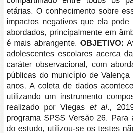
compartilhado entre todos os p
etárias. O conhecimento sobre ess
impactos negativos que ela pode
abordados, principalmente em âmbi
é mais abrangente.
OBJETIVO:
Av
adolescentes escolares acerca 
caráter observacional, com abord
públicas do município de Valença
anos. A coleta de dados acontec
utilizando um instrumento compo
realizado por Viegas
et al
., 201
programa SPSS Versão 26. Para a 
do estudo, utilizou-se os testes 