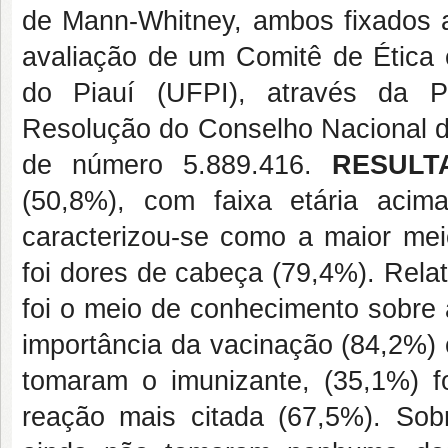
de Mann-Whitney, ambos fixados a
avaliação de um Comitê de Ética
do Piauí (UFPI), através da P
Resolução do Conselho Nacional d
de número 5.889.416.
RESULT
(50,8%), com faixa etária aci
caracterizou-se como a maior mei
foi dores de cabeça (79,4%). Relat
foi o meio de conhecimento sobre 
importância da vacinação (84,2%) 
tomaram o imunizante, (35,1%) fo
reação mais citada (67,5%). Sob