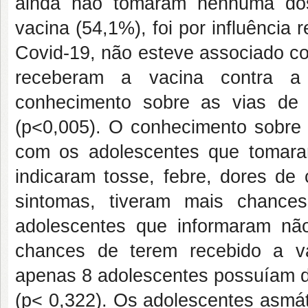
ainda não tomaram nenhuma dos
vacina (54,1%), foi por influência 
Covid-19, não esteve associado co
receberam a vacina contra a
conhecimento sobre as vias de
(p<0,005). O conhecimento sobre
com os adolescentes que tomaram
indicaram tosse, febre, dores de 
sintomas, tiveram mais chanc
adolescentes que informaram n
chances de terem recebido a v
apenas 8 adolescentes possuíam di
(p< 0,322). Os adolescentes asmát