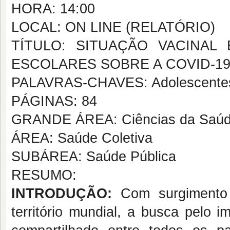
HORA: 14:00
LOCAL: ON LINE (RELATÓRIO)
TÍTULO: SITUAÇÃO VACINA
ESCOLARES SOBRE A COVID-1
PALAVRAS-CHAVES: Adolescentes;
PÁGINAS: 84
GRANDE ÁREA: Ciências da Saú
ÁREA: Saúde Coletiva
SUBÁREA: Saúde Pública
RESUMO:
INTRODUÇÃO:
Com surgimento
território mundial, a busca pelo 