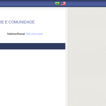
DE E COMUNIDADE
Telefone/Ramal:
Não informado