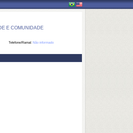
DE E COMUNIDADE
Telefone/Ramal:
Não informado