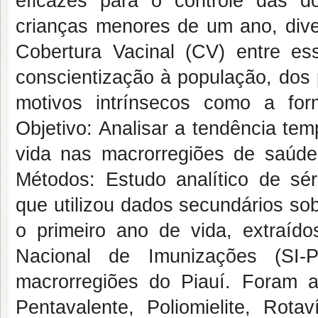
eficazes para o controle das d
crianças menores de um ano, div
Cobertura Vacinal (CV) entre e
conscientização à população, dos 
motivos intrínsecos como a fo
Objetivo: Analisar a tendência tem
vida nas macrorregiões de saúde
Métodos: Estudo analítico de sér
que utilizou dados secundários so
o primeiro ano de vida, extraí
Nacional de Imunizações (SI
macrorregiões do Piauí. Foram 
Pentavalente, Poliomielite, Rot