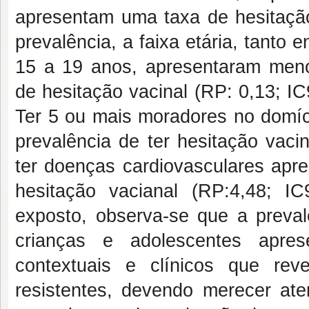
apresentam uma taxa de hesitaçã
prevalência, a faixa etária, tanto 
15 a 19 anos, apresentaram meno
de hesitação vacinal (RP: 0,13; I
Ter 5 ou mais moradores no domí
prevalência de ter hesitação vaci
ter doenças cardiovasculares apre
hesitação vacianal (RP:4,48; I
exposto, observa-se que a preval
crianças e adolescentes apres
contextuais e clínicos que re
resistentes, devendo merecer ate