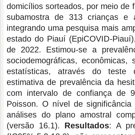
domicílios sorteados, por meio de
subamostra de 313 crianças e 
integrando uma pesquisa mais ampl
estado do Piauí (EpiCOVID-Piauí)
de 2022. Estimou-se a prevalênc
sociodemográficas, econômicas, 
estatísticas, através do test
estimativa de prevalência da hesi
com intervalo de confiança de 
Poisson. O nível de significância
análises do plano amostral com
(versão 16.1).
Resultados
: A pr