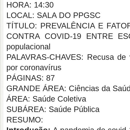
HORA: 14:30
LOCAL: SALA DO PPGSC
TÍTULO: PREVALÊNCIA E FATO
CONTRA COVID-19 ENTRE ESC
populacional
PALAVRAS-CHAVES: Recusa de vac
por coronavírus
PÁGINAS: 87
GRANDE ÁREA: Ciências da Saú
ÁREA: Saúde Coletiva
SUBÁREA: Saúde Pública
RESUMO: