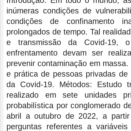
Introdução: Em todo o mundo, as
inúmeras condições de vulnerabil
condições de confinamento i
prolongados de tempo. Tal realidad
e transmissão da Covid-19, 
enfrentamento devam ser reali
prevenir contaminação em massa. O
e prática de pessoas privadas de 
da Covid-19. Métodos: Estudo tra
realizado em sete unidades p
probabilística por conglomerado d
abril a outubro de 2022, a parti
perguntas referentes a variáveis 