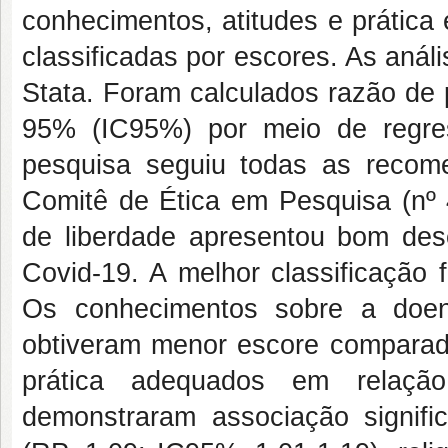
conhecimentos, atitudes e prática
classificadas por escores. As aná
Stata. Foram calculados razão de 
95% (IC95%) por meio de regre
pesquisa seguiu todas as reco
Comitê de Ética em Pesquisa (nº 
de liberdade apresentou bom de
Covid-19. A melhor classificação 
Os conhecimentos sobre a doen
obtiveram menor escore comparad
prática adequados em relaçã
demonstraram associação signifi