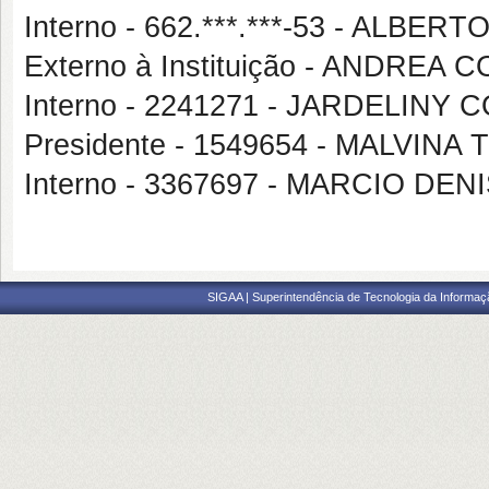
Interno - 662.***.***-53 - ALBE
Externo à Instituição - ANDRE
Interno - 2241271 - JARDELIN
Presidente - 1549654 - MALVI
Interno - 3367697 - MARCIO 
SIGAA | Superintendência de Tecnologia da Informaçã