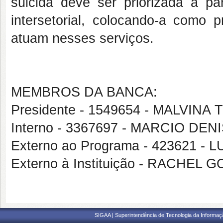
suicida deve ser priorizada a par
intersetorial, colocando-a como p
atuam nesses serviços.
MEMBROS DA BANCA:
Presidente - 1549654 - MALVI
Interno - 3367697 - MARCIO 
Externo ao Programa - 423621 
Externo à Instituição - RACHEL
SIGAA | Superintendência de Tecnologia da Informaçã