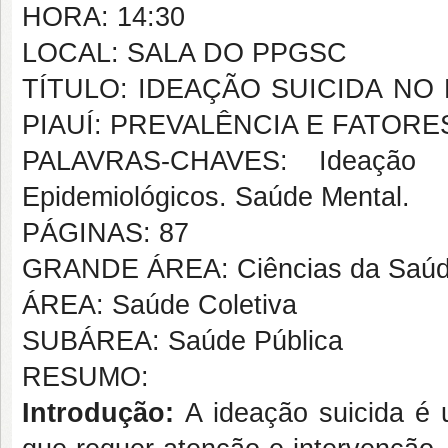
HORA: 14:30
LOCAL: SALA DO PPGSC
TÍTULO: IDEAÇÃO SUICIDA NO
PIAUÍ: PREVALÊNCIA E FATOR
PALAVRAS-CHAVES: Ideação Su
Epidemiológicos. Saúde Mental.
PÁGINAS: 87
GRANDE ÁREA: Ciências da Saú
ÁREA: Saúde Coletiva
SUBÁREA: Saúde Pública
RESUMO:
Introdução:
A ideação suicida é