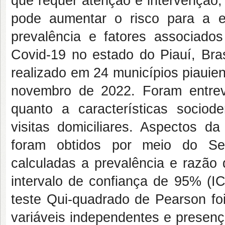
que requer atenção e intervenção,
pode aumentar o risco para a e
prevalência e fatores associado
Covid-19 no estado do Piauí, Bra
realizado em 24 municípios piauie
novembro de 2022. Foram entrev
quanto a características sociod
visitas domiciliares. Aspectos da
foram obtidos por meio do Sel
calculadas a prevalência e razão 
intervalo de confiança de 95% (I
teste Qui-quadrado de Pearson foi
variáveis independentes e presença