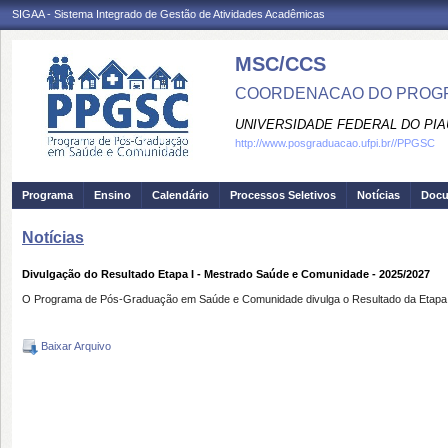
SIGAA - Sistema Integrado de Gestão de Atividades Acadêmicas
MSC/CCS
COORDENACAO DO PROGR
UNIVERSIDADE FEDERAL DO PIA
http://www.posgraduacao.ufpi.br//PPGSC
Programa
Ensino
Calendário
Processos Seletivos
Notícias
Doc
Notícias
Divulgação do Resultado Etapa I - Mestrado Saúde e Comunidade - 2025/2027
O Programa de Pós-Graduação em Saúde e Comunidade divulga o Resultado da Etapa I 
Baixar Arquivo