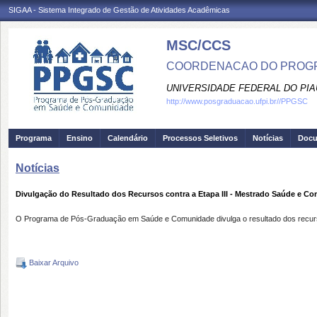
SIGAA - Sistema Integrado de Gestão de Atividades Acadêmicas
MSC/CCS
COORDENACAO DO PROGR
UNIVERSIDADE FEDERAL DO PIA
http://www.posgraduacao.ufpi.br//PPGSC
Programa
Ensino
Calendário
Processos Seletivos
Notícias
Doc
Notícias
Divulgação do Resultado dos Recursos contra a Etapa III - Mestrado Saúde e Co
O
Programa de Pós-Graduação em Saúde e Comunidade divulga o resultado dos recursos
Baixar Arquivo