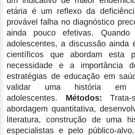
um indicativo de maior endemici
etária é um reflexo da deficiênc
provável falha no diagnóstico prec
ainda pouco efetivas. Quando
adolescentes, a discussão ainda é
científicos que abordam esta 
necessidade e a importância 
estratégias de educação em saú
validar uma história em 
adolescentes.
Métodos:
Trata-
abordagem quantitativa, desenvol
literatura, construção de uma hi
especialistas e pelo público-alv