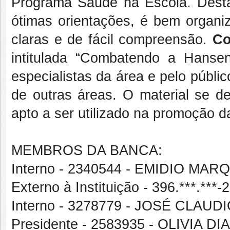
Programa Saúde na Escola. Destac
ótimas orientações, é bem organiz
claras e de fácil compreensão.
Co
intitulada “Combatendo a Hansen
especialistas da área e pelo públic
de outras áreas. O material se de
apto a ser utilizado na promoção 
MEMBROS DA BANCA:
Interno - 2340544 - EMIDIO M
Externo à Instituição - 396.***.
Interno - 3278779 - JOSÉ CLAU
Presidente - 2583935 - OLIVIA 