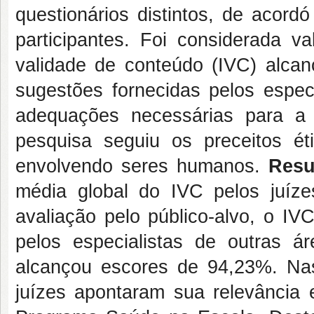
questionários distintos, de acor
participantes. Foi considerada 
validade de conteúdo (IVC) alca
sugestões fornecidas pelos especi
adequações necessárias para a 
pesquisa seguiu os preceitos é
envolvendo seres humanos.
Resu
média global do IVC pelos juíze
avaliação pelo público-alvo, o IV
pelos especialistas de outras ár
alcançou escores de 94,23%. Nas
juízes apontaram sua relevância e