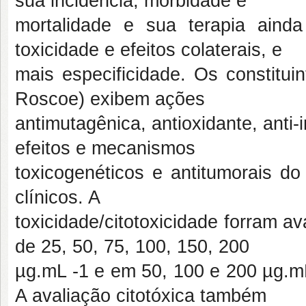
sua incidência, morbidade e
mortalidade e sua terapia ain
toxicidade e efeitos colaterais, e
mais especificidade. Os constituin
Roscoe) exibem ações
antimutagênica, antioxidante, anti-
efeitos e mecanismos
toxicogenéticos e antitumorais do
clínicos. A
toxicidade/citotoxicidade forram a
de 25, 50, 75, 100, 150, 200
µg.mL -1 e em 50, 100 e 200 µg.mL
A avaliação citotóxica também