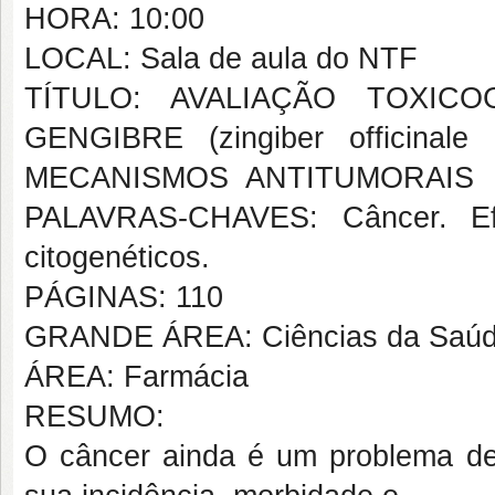
HORA: 10:00
LOCAL: Sala de aula do NTF
TÍTULO: AVALIAÇÃO TOXIC
GENGIBRE (zingiber officin
MECANISMOS ANTITUMORAIS
PALAVRAS-CHAVES: Câncer. Efei
citogenéticos.
PÁGINAS: 110
GRANDE ÁREA: Ciências da Saú
ÁREA: Farmácia
RESUMO:
O câncer ainda é um problema de