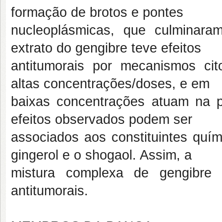
formação de brotos e pontes
nucleoplásmicas, que culminar
extrato do gengibre teve efeitos
antitumorais por mecanismos cito
altas concentrações/doses, e em
baixas concentrações atuam na p
efeitos observados podem ser
associados aos constituintes quím
gingerol e o shogaol. Assim, a
mistura complexa de gengibre 
antitumorais.