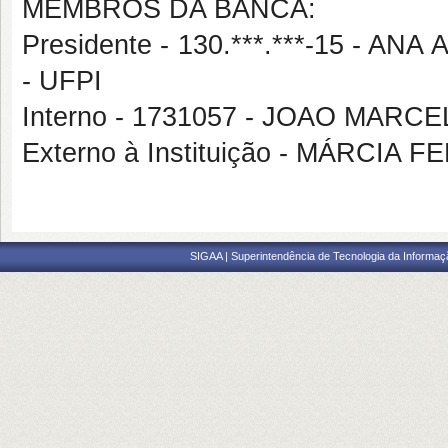
MEMBROS DA BANCA:
Presidente - 130.***.***-15 -
- UFPI
Interno - 1731057 - JOAO MAR
Externo à Instituição - MÁRCI
SIGAA | Superintendência de Tecnologia da Informaçã