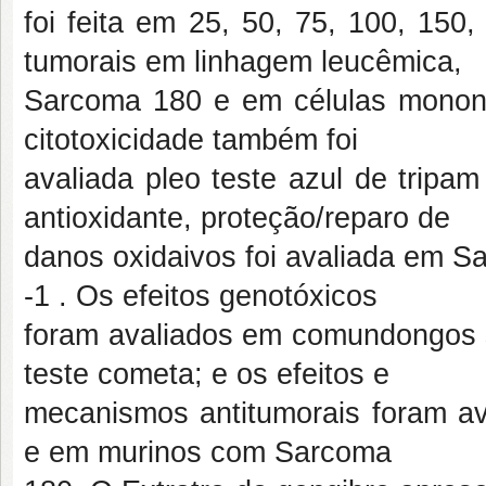
foi feita em 25, 50, 75, 100, 150
tumorais em linhagem leucêmica,
Sarcoma 180 e em células mononu
citotoxicidade também foi
avaliada pleo teste azul de trip
antioxidante, proteção/reparo de
danos oxidaivos foi avaliada em S
-1 . Os efeitos genotóxicos
foram avaliados em comundongos s
teste cometa; e os efeitos e
mecanismos antitumorais foram a
e em murinos com Sarcoma