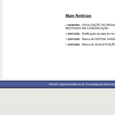
Mais Notícias
»
- DIVULGAÇÃO DO RESULT
04/08/2026
MESTRADO EM COMUNICAÇÃO
»
- Retificação da data do res
30/07/2026
»
- Banca de DEFESA: KASS
29/07/2026
»
- Banca de QUALIFICAÇÃO
16/07/2026
SIGAA | Superintendência de Tecnologia da Informaçã