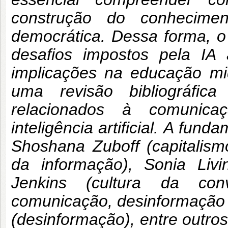
construção do conhecimen
democrática. Dessa forma, o 
desafios impostos pela I
implicações na educação midi
uma revisão bibliográfica
relacionados à comunicaç
inteligência artificial. A fun
Shoshana Zuboff (capitalismo 
da informação), Sonia Livi
Jenkins (cultura da co
comunicação, desinformação e 
(desinformação), entre outros