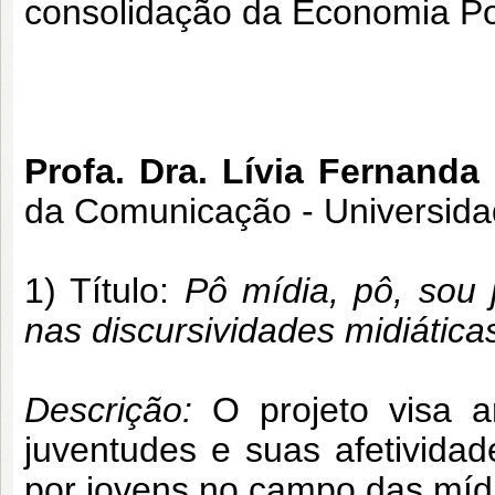
consolidação da Economia Pol
Profa. Dra. Lívia Fernanda
da Comunicação - Universida
1) Título:
Pô mídia, pô, sou 
nas discursividades midiáticas
Descrição:
O projeto visa a
juventudes e suas afetivida
por jovens no campo das míd