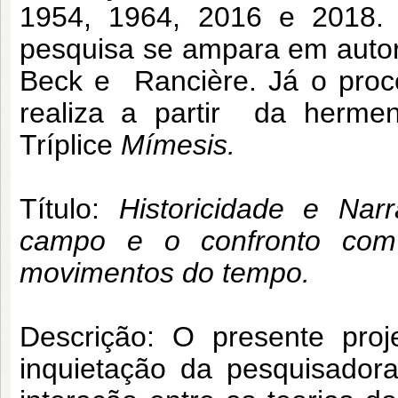
1954, 1964, 2016 e 2018.
pesquisa se ampara em autor
Beck e Rancière. Já o proce
realiza a partir da hermen
Tríplice
Mímesis.
Título:
Historicidade e Nar
campo e o confronto com
movimentos do tempo.
Descrição: O presente proj
inquietação da pesquisado