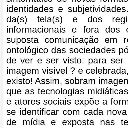
identidades e subjetividad
da(s) tela(s) e dos regi
informacionais e fora dos
suposta comunicação em re
ontológico das sociedades pó
de ver e ser visto: para ser
imagem visível ? e celebrada
existo! Assim, sobram imagens
que as tecnologias midiática
e atores sociais expõe a for
se identificar com cada nov
de mídia e exposta nas tel