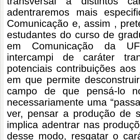
transversal a distintos 
adentraremos mais especifi
Comunicação e, assim , pret
estudantes do curso de gra
em Comunicação da UFP
intercampi de caráter tran
potenciais contribuições ao
em que permite desconstrui
campo de que pensá-lo no 
necessariamente uma “passa
ver, pensar a produção de 
implica adentrar nas produç
desse modo, resgatar o carát