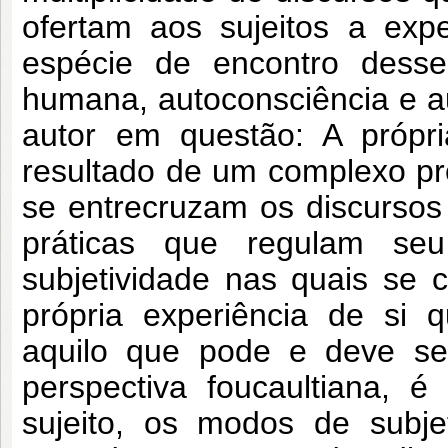
ofertam aos sujeitos a exp
espécie de encontro desse
humana, autoconsciência e 
autor em questão: A própr
resultado de um complexo pro
se entrecruzam os discursos
práticas que regulam se
subjetividade nas quais se co
própria experiência de si 
aquilo que pode e deve ser
perspectiva foucaultiana, é
sujeito, os modos de subje