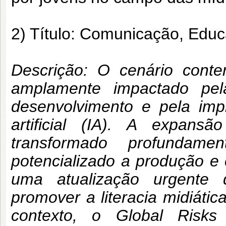
2) Título: Comunicação, Educaç
Descrição: O cenário cont
amplamente impactado pel
desenvolvimento e pela imp
artificial (IA). A expansão
transformado profundam
potencializado a produção e 
uma atualização urgente 
promover a literacia midiátic
contexto, o Global Risk