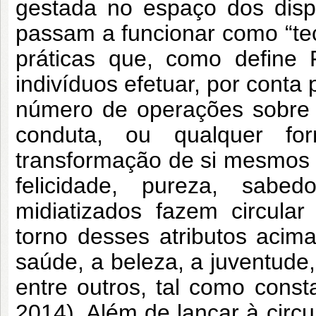
gestada no espaço dos dispos
passam a funcionar como “tec
práticas que, como define 
indivíduos efetuar, por conta
número de operações sobre 
conduta, ou qualquer f
transformação de si mesmos 
felicidade, pureza, sabe
midiatizados fazem circula
torno desses atributos acima 
saúde, a beleza, a juventude,
entre outros, tal como cons
2014). Além de lançar à circu