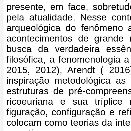
presente, em face, sobretu
pela atualidade. Nesse con
arqueológica do fenômeno a
acontecimentos de grande 
busca da verdadeira essên
filosófica, a fenomenologia a
2015, 2012), Arendt ( 201
inspiração metodológica as
estruturas de pré-compreen
ricoeuriana e sua tríplic
figuração, configuração e r
colocam como teorias da int