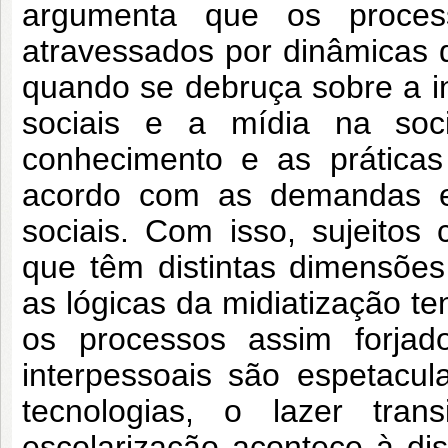
argumenta que os proces
atravessados por dinâmicas d
quando se debruça sobre a in
sociais e a mídia na soc
conhecimento e as práticas
acordo com as demandas es
sociais. Com isso, sujeitos 
que têm distintas dimensõe
as lógicas da midiatização t
os processos assim forjad
interpessoais são espetacul
tecnologias, o lazer trans
escolarização acontece à di