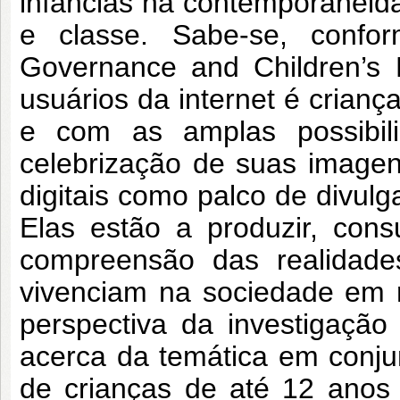
infâncias na contemporaneid
e classe. Sabe-se, confor
Governance and Children’s 
usuários da internet é crianç
e com as amplas possibili
celebrização de suas image
digitais como palco de divulg
Elas estão a produzir, cons
compreensão das realidades
vivenciam na sociedade em re
perspectiva da investigação q
acerca da temática em conju
de crianças de até 12 anos