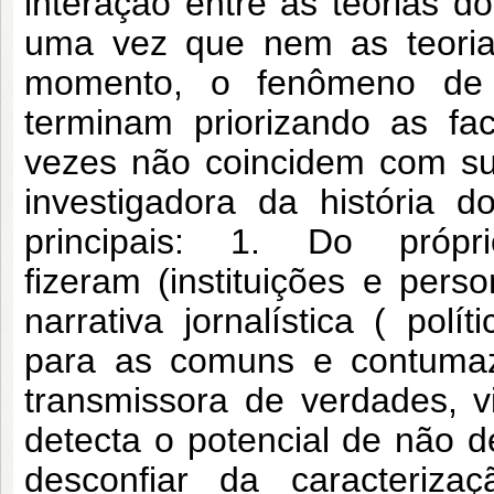
interação entre as teorias do
uma vez que nem as teorias
momento, o fenômeno de f
terminam priorizando as f
vezes não coincidem com sua
investigadora da história 
principais: 1. Do pró
fizeram
(instituições e per
narrativa jornalística ( polí
para as comuns e contumaze
transmissora de verdades, 
detecta o potencial de não
desconfiar da caracteriza