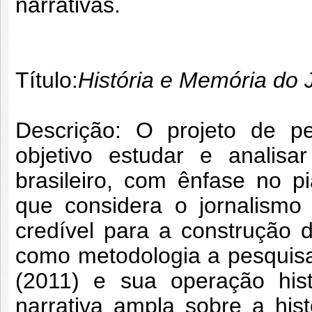
narrativas.
Título:
História e Memória do J
Descrição: O projeto de p
objetivo estudar e analisar
brasileiro, com ênfase no p
que considera o jornalism
credível para a construção d
como metodologia a pesquisa 
(2011) e sua operação hist
narrativa ampla sobre a histó