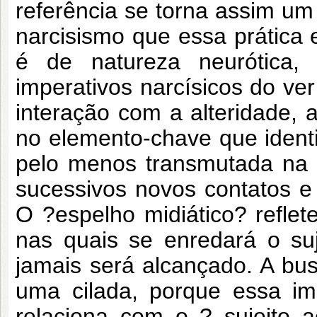
referência se torna assim um 
narcisismo que essa prátic
é de natureza neurótica,
imperativos narcísicos do ver
interação com a alteridade, 
no elemento-chave que identi
pelo menos transmutada na m
sucessivos novos contatos 
O ?espelho midiático? refl
nas quais se enredará o su
jamais será alcançado. A bu
uma cilada, porque essa i
relaciona com o ? sujeito 