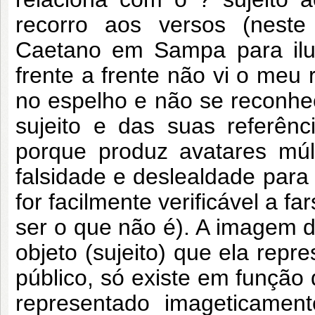
recorro aos versos (neste
Caetano em Sampa para ilus
frente a frente não vi o meu 
no espelho e não se reconh
sujeito e das suas referênci
porque produz avatares múl
falsidade e deslealdade para
for facilmente verificável a fa
ser o que não é). A imagem 
objeto (sujeito) que ela repr
público, só existe em função 
representado imageticament