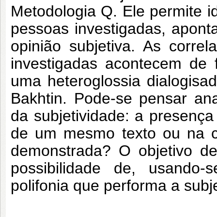
Metodologia Q. Ele permite id
pessoas investigadas, apont
opinião subjetiva. As corre
investigadas acontecem de f
uma heteroglossia dialogisad
Bakhtin. Pode-se pensar an
da subjetividade: a presença
de um mesmo texto ou na co
demonstrada? O objetivo des
possibilidade de, usando
polifonia que performa a subje