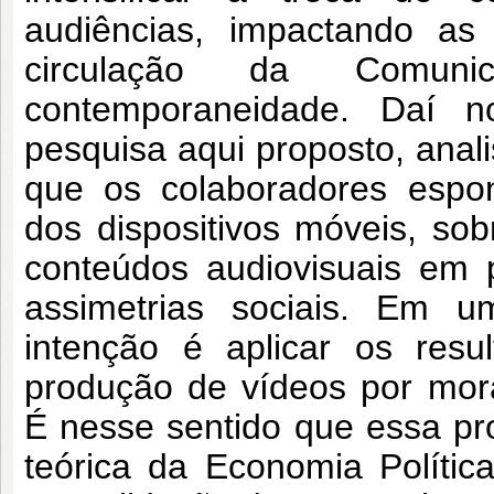
audiências, impactando as 
circulação da Comun
contemporaneidade. Daí n
pesquisa aqui proposto, anali
que os colaboradores espon
dos dispositivos móveis, so
conteúdos audiovisuais em 
assimetrias sociais. Em 
intenção é aplicar os res
produção de vídeos por mor
É nesse sentido que essa pr
teórica da Economia Políti