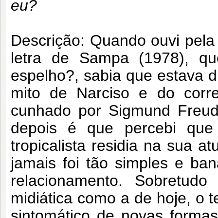
eu?
Descrição: Quando ouvi pela 
letra de Sampa (1978), q
espelho?, sabia que estava d
mito de Narciso e do correl
cunhado por Sigmund Freud
depois é que percebi que
tropicalista residia na sua a
jamais foi tão simples e ba
relacionamento. Sobretudo 
midiática como a de hoje, o
sintomático de novas formas