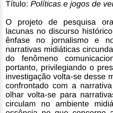
Título:
Políticas e jogos de v
O projeto de pesquisa ora
lacunas no discurso histór
ênfase no jornalismo e n
narrativas midiáticas circunda
do fenômeno comunicacion
portanto, privilegiando o pr
investigação volta-se desse 
confrontado com a narrativa 
olhar volta-se para narrativa
circulam no ambiente midiá
essência no que concerne a