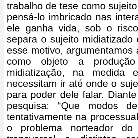
trabalho de tese como sujeito
pensá-lo imbricado nas inter
ele ganha vida, sob o ris
separa o sujeito midiatizado
esse motivo, argumentamos 
como objeto a produção 
midiatização, na medida
necessitam ir até onde o suj
para poder dele falar. Dian
pesquisa: “Que modos de 
tentativamente na processual
o problema norteador do