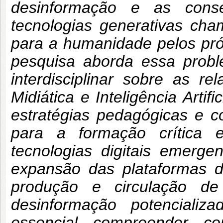
desinformação e as cons
tecnologias generativas cha
para a humanidade pelos pró
pesquisa aborda essa probl
interdisciplinar sobre as 
Midiática e Inteligência Artif
estratégias pedagógicas e c
para a formação crítica e
tecnologias digitais emerge
expansão das plataformas d
produção e circulação de
desinformação potencializ
essencial compreender c