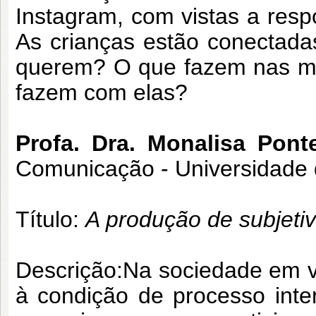
Instagram, com vistas a res
As crianças estão conectad
querem? O que fazem nas míd
fazem com elas?
Profa. Dra. Monalisa Pont
Comunicação - Universidade 
Título:
A produção de subjetiv
Descrição:
Na sociedade em v
à condição de processo inte