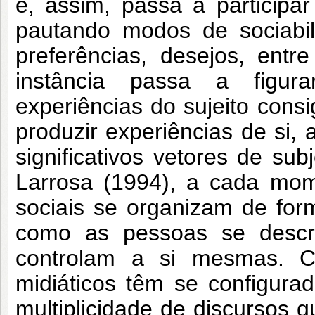
e, assim, passa a participa
pautando modos de sociabilid
preferências, desejos, entr
instância passa a figur
experiências do sujeito con
produzir experiências de si
significativos vetores de su
Larrosa (1994), a cada mome
sociais se organizam de for
como as pessoas se descr
controlam a si mesmas. Co
midiáticos têm se configur
multiplicidade de discursos 