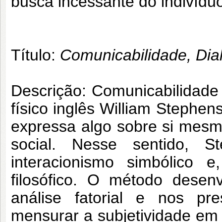
busca incessante do indivídu
Título:
Comunicabilidade, Dia
Descrição: Comunicabilidade
físico inglês William Stephe
expressa algo sobre si mesm
social. Nesse sentido, S
interacionismo simbólico 
filosófico. O método desen
análise fatorial e nos pre
mensurar a subjetividade em