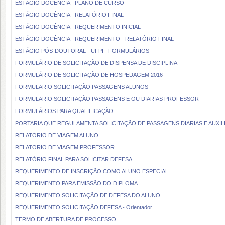
ESTÁGIO DOCÊNCIA - PLANO DE CURSO
ESTÁGIO DOCÊNCIA - RELATÓRIO FINAL
ESTÁGIO DOCÊNCIA - REQUERIMENTO INICIAL
ESTÁGIO DOCÊNCIA - REQUERIMENTO - RELATÓRIO FINAL
ESTÁGIO PÓS-DOUTORAL - UFPI - FORMULÁRIOS
FORMULÁRIO DE SOLICITAÇÃO DE DISPENSA DE DISCIPLINA
FORMULÁRIO DE SOLICITAÇÃO DE HOSPEDAGEM 2016
FORMULARIO SOLICITAÇÃO PASSAGENS ALUNOS
FORMULARIO SOLICITAÇÃO PASSAGENS E OU DIARIAS PROFESSOR
FORMULÁRIOS PARA QUALIFICAÇÃO
PORTARIA QUE REGULAMENTA SOLICITAÇÃO DE PASSAGENS DIARIAS E AUXIL
RELATORIO DE VIAGEM ALUNO
RELATORIO DE VIAGEM PROFESSOR
RELATÓRIO FINAL PARA SOLICITAR DEFESA
REQUERIMENTO DE INSCRIÇÃO COMO ALUNO ESPECIAL
REQUERIMENTO PARA EMISSÃO DO DIPLOMA
REQUERIMENTO SOLICITAÇÃO DE DEFESA DO ALUNO
REQUERIMENTO SOLICITAÇÃO DEFESA - Orientador
TERMO DE ABERTURA DE PROCESSO