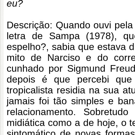
eu?
Descrição: Quando ouvi pela 
letra de Sampa (1978), q
espelho?, sabia que estava d
mito de Narciso e do correl
cunhado por Sigmund Freud
depois é que percebi que
tropicalista residia na sua a
jamais foi tão simples e ba
relacionamento. Sobretudo 
midiática como a de hoje, o
sintomático de novas formas