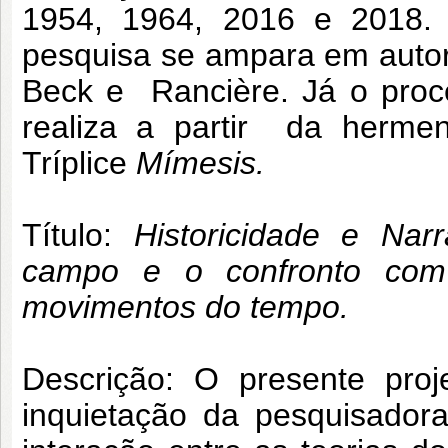
1954, 1964, 2016 e 2018.
pesquisa se ampara em autor
Beck e Rancière. Já o proce
realiza a partir da hermen
Tríplice
Mímesis.
Título:
Historicidade e Nar
campo e o confronto com
movimentos do tempo.
Descrição: O presente proj
inquietação da pesquisado