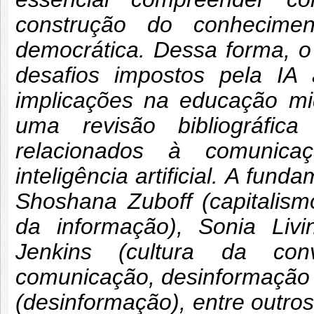
construção do conhecimen
democrática. Dessa forma, o 
desafios impostos pela I
implicações na educação midi
uma revisão bibliográfica
relacionados à comunicaç
inteligência artificial. A fun
Shoshana Zuboff (capitalismo 
da informação), Sonia Livi
Jenkins (cultura da co
comunicação, desinformação e 
(desinformação), entre outros