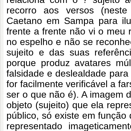
recorro aos versos (neste
Caetano em Sampa para ilus
frente a frente não vi o meu 
no espelho e não se reconh
sujeito e das suas referênci
porque produz avatares múl
falsidade e deslealdade para
for facilmente verificável a fa
ser o que não é). A imagem 
objeto (sujeito) que ela repr
público, só existe em função 
representado imageticament