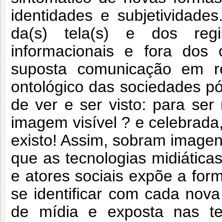
identidades e subjetividad
da(s) tela(s) e dos regi
informacionais e fora dos
suposta comunicação em re
ontológico das sociedades pó
de ver e ser visto: para ser
imagem visível ? e celebrada
existo! Assim, sobram imagens
que as tecnologias midiática
e atores sociais expõe a for
se identificar com cada nov
de mídia e exposta nas tel