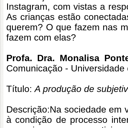
Instagram, com vistas a res
As crianças estão conectad
querem? O que fazem nas míd
fazem com elas?
Profa. Dra. Monalisa Pont
Comunicação - Universidade 
Título:
A produção de subjetiv
Descrição:
Na sociedade em v
à condição de processo inte