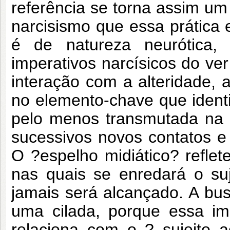
referência se torna assim um 
narcisismo que essa prátic
é de natureza neurótica,
imperativos narcísicos do ver
interação com a alteridade, 
no elemento-chave que identi
pelo menos transmutada na m
sucessivos novos contatos 
O ?espelho midiático? refl
nas quais se enredará o su
jamais será alcançado. A bu
uma cilada, porque essa i
relaciona com o ? sujeito 