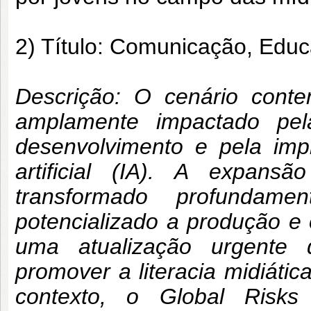
2) Título: Comunicação, Educaç
Descrição: O cenário cont
amplamente impactado pel
desenvolvimento e pela imp
artificial (IA). A expansão
transformado profundam
potencializado a produção e 
uma atualização urgente 
promover a literacia midiátic
contexto, o Global Risk