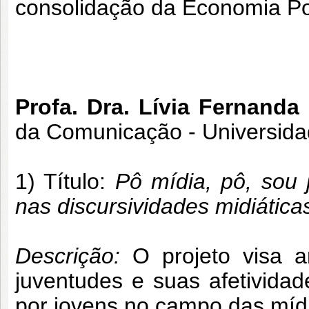
consolidação da Economia Pol
Profa. Dra. Lívia Fernanda
da Comunicação - Universida
1) Título:
Pô mídia, pô, sou 
nas discursividades midiáticas
Descrição:
O projeto visa a
juventudes e suas afetivida
por jovens no campo das míd