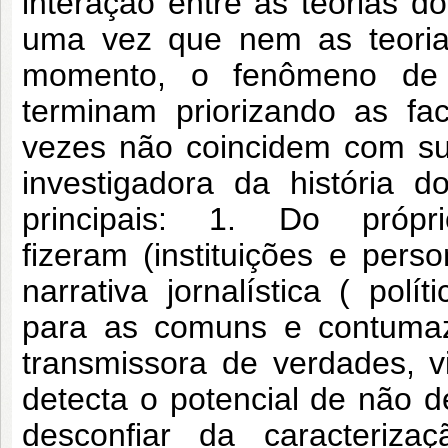
interação entre as teorias do
uma vez que nem as teorias
momento, o fenômeno de f
terminam priorizando as f
vezes não coincidem com sua
investigadora da história 
principais: 1. Do pró
fizeram
(instituições e per
narrativa jornalística ( polí
para as comuns e contumaze
transmissora de verdades, 
detecta o potencial de não
desconfiar da caracteriza