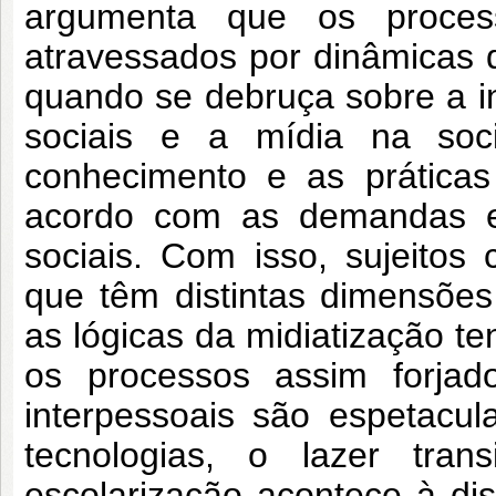
argumenta que os proces
atravessados por dinâmicas d
quando se debruça sobre a in
sociais e a mídia na soc
conhecimento e as práticas
acordo com as demandas es
sociais. Com isso, sujeitos 
que têm distintas dimensõe
as lógicas da midiatização t
os processos assim forjad
interpessoais são espetacul
tecnologias, o lazer trans
escolarização acontece à di