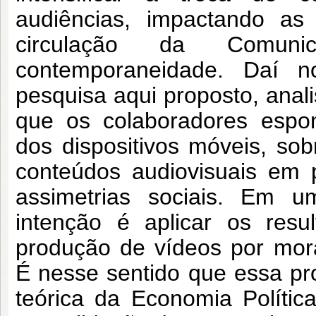
audiências, impactando as 
circulação da Comun
contemporaneidade. Daí n
pesquisa aqui proposto, anali
que os colaboradores espon
dos dispositivos móveis, so
conteúdos audiovisuais em 
assimetrias sociais. Em 
intenção é aplicar os res
produção de vídeos por mor
É nesse sentido que essa pr
teórica da Economia Políti