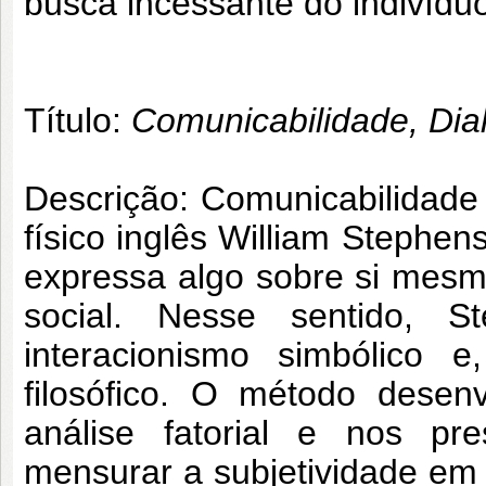
busca incessante do indivídu
Título:
Comunicabilidade, Dia
Descrição: Comunicabilidade
físico inglês William Stephe
expressa algo sobre si mesm
social. Nesse sentido, S
interacionismo simbólico 
filosófico. O método desen
análise fatorial e nos pre
mensurar a subjetividade em