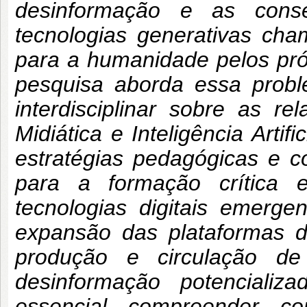
desinformação e as cons
tecnologias generativas cha
para a humanidade pelos pró
pesquisa aborda essa probl
interdisciplinar sobre as 
Midiática e Inteligência Artif
estratégias pedagógicas e c
para a formação crítica e
tecnologias digitais emerge
expansão das plataformas d
produção e circulação de
desinformação potencializ
essencial compreender c