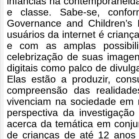
infâncias na contemporaneid
e classe. Sabe-se, confor
Governance and Children’s 
usuários da internet é crianç
e com as amplas possibili
celebrização de suas image
digitais como palco de divulg
Elas estão a produzir, cons
compreensão das realidades
vivenciam na sociedade em re
perspectiva da investigação q
acerca da temática em conju
de crianças de até 12 anos