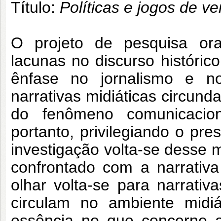
Título:
Políticas e jogos de v
O projeto de pesquisa ora
lacunas no discurso histór
ênfase no jornalismo e n
narrativas midiáticas circunda
do fenômeno comunicacion
portanto, privilegiando o pr
investigação volta-se desse 
confrontado com a narrativa 
olhar volta-se para narrativa
circulam no ambiente midiá
essência no que concerne a