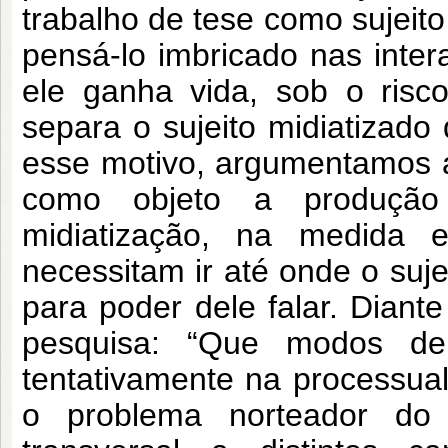
trabalho de tese como sujeito
pensá-lo imbricado nas inter
ele ganha vida, sob o ris
separa o sujeito midiatizado
esse motivo, argumentamos 
como objeto a produção 
midiatização, na medida
necessitam ir até onde o suj
para poder dele falar. Dian
pesquisa: “Que modos de 
tentativamente na processual
o problema norteador do