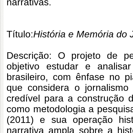
narrativas.
Título:
História e Memória do J
Descrição: O projeto de p
objetivo estudar e analisar
brasileiro, com ênfase no p
que considera o jornalism
credível para a construção d
como metodologia a pesquisa 
(2011) e sua operação hist
narrativa ampla sobre a histó