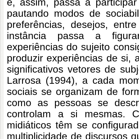
e, assim, passa a participa
pautando modos de sociabilid
preferências, desejos, entr
instância passa a figur
experiências do sujeito con
produzir experiências de si
significativos vetores de su
Larrosa (1994), a cada mome
sociais se organizam de for
como as pessoas se descr
controlam a si mesmas. Co
midiáticos têm se configur
multiplicidade de discursos 