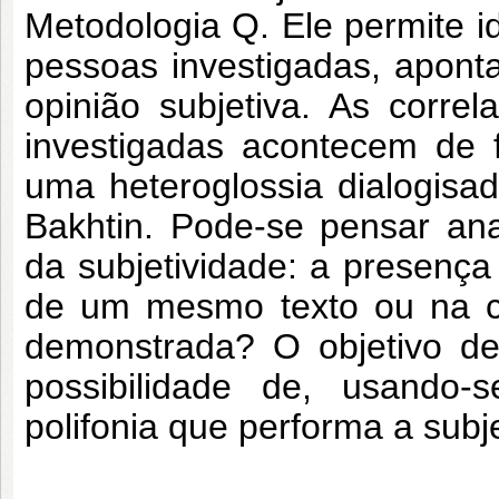
Metodologia Q. Ele permite id
pessoas investigadas, apont
opinião subjetiva. As corre
investigadas acontecem de f
uma heteroglossia dialogisad
Bakhtin. Pode-se pensar an
da subjetividade: a presença
de um mesmo texto ou na co
demonstrada? O objetivo des
possibilidade de, usando
polifonia que performa a subje