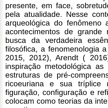
presente, em face, sobretu
pela atualidade. Nesse con
arqueológica do fenômeno a
acontecimentos de grande 
busca da verdadeira essên
filosófica, a fenomenologia a
2015, 2012), Arendt ( 201
inspiração metodológica as
estruturas de pré-compreen
ricoeuriana e sua tríplic
figuração, configuração e r
colocam como teorias da int