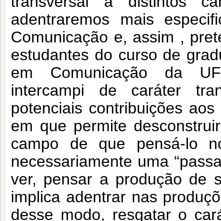
transversal a distintos 
adentraremos mais especifi
Comunicação e, assim , pret
estudantes do curso de gra
em Comunicação da UFP
intercampi de caráter tran
potenciais contribuições ao
em que permite desconstrui
campo de que pensá-lo no 
necessariamente uma “passa
ver, pensar a produção de 
implica adentrar nas produç
desse modo, resgatar o carát