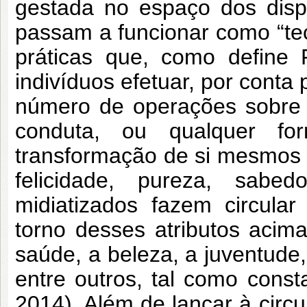
gestada no espaço dos dispos
passam a funcionar como “tec
práticas que, como define 
indivíduos efetuar, por conta
número de operações sobre 
conduta, ou qualquer f
transformação de si mesmos 
felicidade, pureza, sabe
midiatizados fazem circula
torno desses atributos acima 
saúde, a beleza, a juventude,
entre outros, tal como cons
2014). Além de lançar à circu