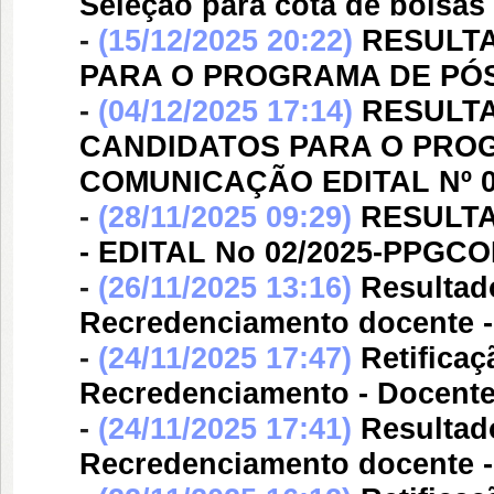
Seleção para cota de bolsa
-
(15/12/2025 20:22)
RESULTA
PARA O PROGRAMA DE P
-
(04/12/2025 17:14)
RESULTA
CANDIDATOS PARA O PRO
COMUNICAÇÃO EDITAL Nº 0
-
(28/11/2025 09:29)
RESULTA
- EDITAL No 02/2025-PPGC
-
(26/11/2025 13:16)
Resultad
Recredenciamento docente
-
(24/11/2025 17:47)
Retifica
Recredenciamento - Docent
-
(24/11/2025 17:41)
Resultad
Recredenciamento docente