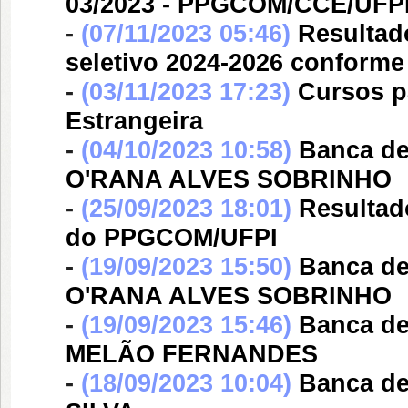
03/2023 - PPGCOM/CCE/UFP
-
(07/11/2023 05:46)
Resultad
seletivo 2024-2026 conforme 
-
(03/11/2023 17:23)
Cursos p
Estrangeira
-
(04/10/2023 10:58)
Banca d
O'RANA ALVES SOBRINHO
-
(25/09/2023 18:01)
Resultad
do PPGCOM/UFPI
-
(19/09/2023 15:50)
Banca d
O'RANA ALVES SOBRINHO
-
(19/09/2023 15:46)
Banca d
MELÃO FERNANDES
-
(18/09/2023 10:04)
Banca d