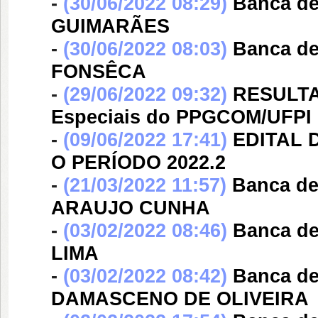
-
(30/06/2022 08:29)
Banca d
GUIMARÃES
-
(30/06/2022 08:03)
Banca d
FONSÊCA
-
(29/06/2022 09:32)
RESULTAD
Especiais do PPGCOM/UFPI -
-
(09/06/2022 17:41)
EDITAL 
O PERÍODO 2022.2
-
(21/03/2022 11:57)
Banca d
ARAUJO CUNHA
-
(03/02/2022 08:46)
Banca d
LIMA
-
(03/02/2022 08:42)
Banca d
DAMASCENO DE OLIVEIRA