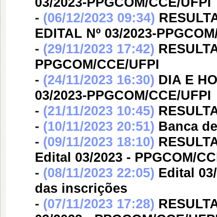
03/2023-PPGCOM/CCE/UFPI
-
(06/12/2023 09:34)
RESULTA
EDITAL Nº 03/2023-PPGCOM
-
(29/11/2023 17:42)
RESULTA
PPGCOM/CCE/UFPI
-
(24/11/2023 16:30)
DIA E H
03/2023-PPGCOM/CCE/UFPI
-
(21/11/2023 10:45)
RESULTA
-
(10/11/2023 20:51)
Banca d
-
(09/11/2023 18:10)
RESULT
Edital 03/2023 - PPGCOM/C
-
(08/11/2023 22:05)
Edital 03
das inscrições
-
(07/11/2023 17:28)
RESULTA