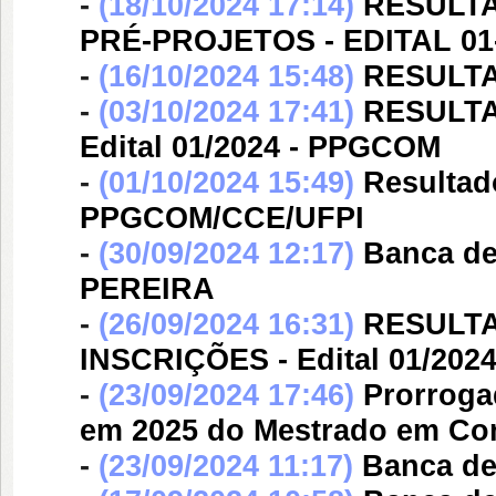
-
(18/10/2024 17:14)
RESULTA
PRÉ-PROJETOS - EDITAL 0
-
(16/10/2024 15:48)
RESULTA
-
(03/10/2024 17:41)
RESULT
Edital 01/2024 - PPGCOM
-
(01/10/2024 15:49)
Resultad
PPGCOM/CCE/UFPI
-
(30/09/2024 12:17)
Banca d
PEREIRA
-
(26/09/2024 16:31)
RESULT
INSCRIÇÕES - Edital 01/20
-
(23/09/2024 17:46)
Prorroga
em 2025 do Mestrado em C
-
(23/09/2024 11:17)
Banca d