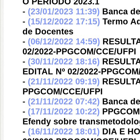
O PERÍODO 2023.1
-
(23/01/2023 11:39)
Banca d
-
(15/12/2022 17:15)
Termo Ad
de Docentes
-
(06/12/2022 14:59)
RESULTA
02/2022-PPGCOM/CCE/UFPI
-
(30/11/2022 18:16)
RESULTA
EDITAL Nº 02/2022-PPGCOM
-
(21/11/2022 09:19)
RESULTA
PPGCOM/CCE/UFPI
-
(21/11/2022 07:42)
Banca d
-
(17/11/2022 10:22)
PPGCOM c
Efendy sobre transmetodolo
-
(16/11/2022 18:01)
DIA E H