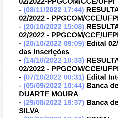
02/2022-PPGCOM/CCE/UFPI
-
(08/11/2022 17:44)
RESULTA
02/2022 - PPGCOM/CCE/UFP
-
(20/10/2022 15:08)
RESULTA
02/2022 - PPGCOM/CCE/UFP
-
(20/10/2022 09:09)
Edital 02
das inscrições
-
(14/10/2022 10:33)
RESULTA
02/2022 - PPGCOM/CCE/UFP
-
(07/10/2022 08:31)
Edital I
-
(05/09/2022 10:44)
Banca d
DUARTE MOURA
-
(29/08/2022 19:37)
Banca d
SILVA