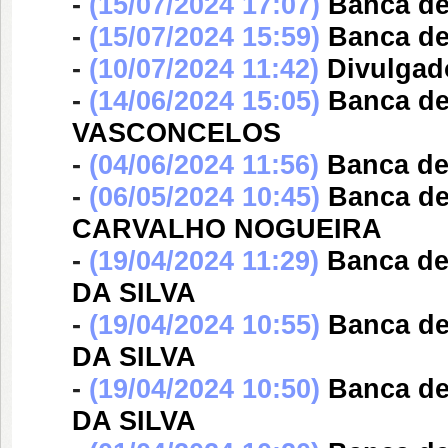
-
(15/07/2024 17:07)
Banca d
-
(15/07/2024 15:59)
Banca d
-
(10/07/2024 11:42)
Divulgad
-
(14/06/2024 15:05)
Banca d
VASCONCELOS
-
(04/06/2024 11:56)
Banca d
-
(06/05/2024 10:45)
Banca d
CARVALHO NOGUEIRA
-
(19/04/2024 11:29)
Banca d
DA SILVA
-
(19/04/2024 10:55)
Banca d
DA SILVA
-
(19/04/2024 10:50)
Banca d
DA SILVA