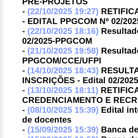
PRÉ-PROJETOS
-
(22/10/2025 19:27)
RETIFI
- EDITAL PPGCOM Nº 02/202
-
(22/10/2025 18:16)
Resultad
02/2025-PPGCOM
-
(21/10/2025 19:58)
Resultad
PPGCOM/CCE/UFPI
-
(14/10/2025 18:43)
RESULT
INSCRIÇÕES - Edital 02/20
-
(13/10/2025 18:11)
RETIFIC
CREDENCIAMENTO E RECR
-
(08/10/2025 15:39)
Edital i
de docentes
-
(15/09/2025 15:39)
Banca d