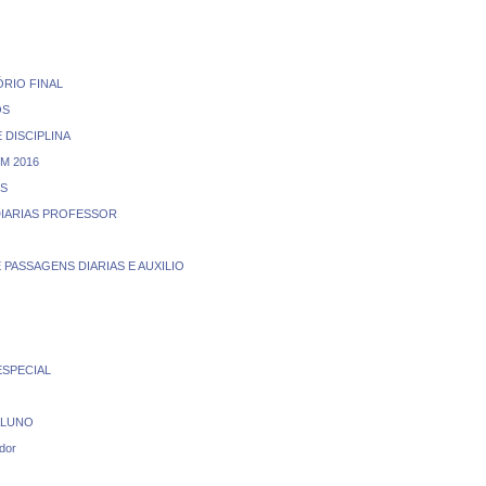
RIO FINAL
OS
 DISCIPLINA
M 2016
OS
DIARIAS PROFESSOR
PASSAGENS DIARIAS E AUXILIO
SPECIAL
ALUNO
dor