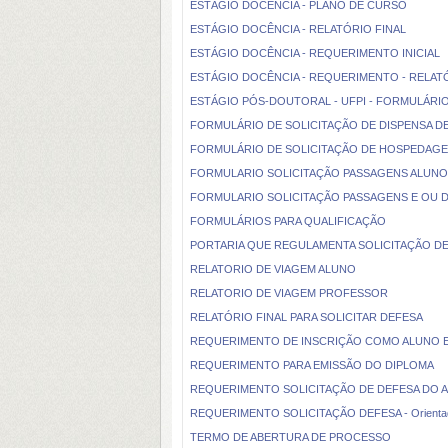
ESTÁGIO DOCÊNCIA - PLANO DE CURSO
ESTÁGIO DOCÊNCIA - RELATÓRIO FINAL
ESTÁGIO DOCÊNCIA - REQUERIMENTO INICIAL
ESTÁGIO DOCÊNCIA - REQUERIMENTO - RELATÓ
ESTÁGIO PÓS-DOUTORAL - UFPI - FORMULÁRI
FORMULÁRIO DE SOLICITAÇÃO DE DISPENSA DE
FORMULÁRIO DE SOLICITAÇÃO DE HOSPEDAGE
FORMULARIO SOLICITAÇÃO PASSAGENS ALUN
FORMULARIO SOLICITAÇÃO PASSAGENS E OU 
FORMULÁRIOS PARA QUALIFICAÇÃO
PORTARIA QUE REGULAMENTA SOLICITAÇÃO DE 
RELATORIO DE VIAGEM ALUNO
RELATORIO DE VIAGEM PROFESSOR
RELATÓRIO FINAL PARA SOLICITAR DEFESA
REQUERIMENTO DE INSCRIÇÃO COMO ALUNO E
REQUERIMENTO PARA EMISSÃO DO DIPLOMA
REQUERIMENTO SOLICITAÇÃO DE DEFESA DO 
REQUERIMENTO SOLICITAÇÃO DEFESA - Orienta
TERMO DE ABERTURA DE PROCESSO