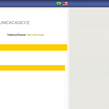
UNICACAO/CCE
Telefone/Ramal:
Não informado