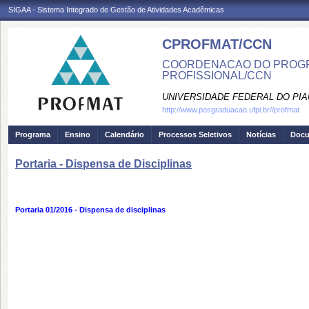
SIGAA - Sistema Integrado de Gestão de Atividades Acadêmicas
CPROFMAT/CCN
COORDENACAO DO PROGR
PROFISSIONAL/CCN
UNIVERSIDADE FEDERAL DO PIA
http://www.posgraduacao.ufpi.br//profmat
Programa
Ensino
Calendário
Processos Seletivos
Notícias
Doc
Portaria - Dispensa de Disciplinas
Portaria 01/2016 - Dispensa de disciplinas