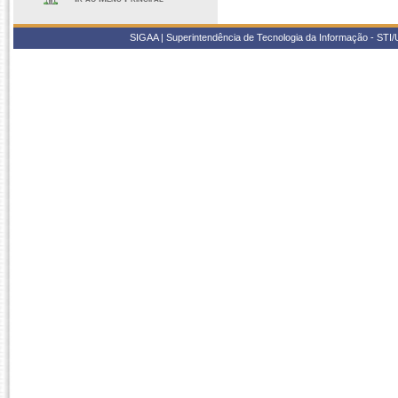
SIGAA | Superintendência de Tecnologia da Informação - STI/UF