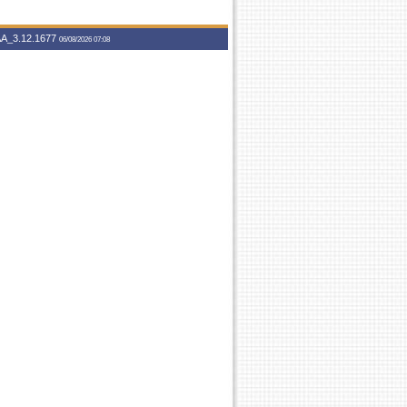
A_3.12.1677
06/08/2026 07:08