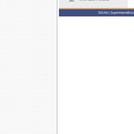
SIGAA | Superintendência