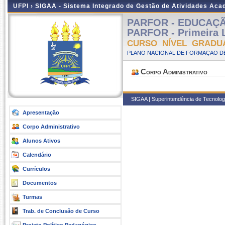
UFPI ›
SIGAA - Sistema Integrado de Gestão de Atividades Ac
PARFOR - EDUCAÇÃO 
PARFOR - Primeira L
CURSO NÍVEL GRADU
PLANO NACIONAL DE FORMAÇAO DE
Corpo Administrativo
SIGAA | Superintendência de Tecnologia
Apresentação
Corpo Administrativo
Alunos Ativos
Calendário
Currículos
Documentos
Turmas
Trab. de Conclusão de Curso