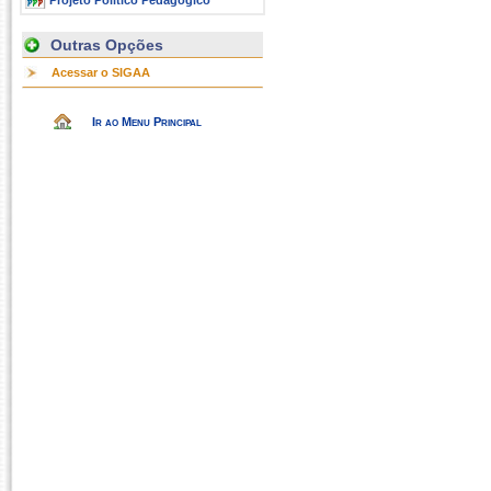
Projeto Político Pedagógico
Outras Opções
Acessar o SIGAA
Ir ao Menu Principal