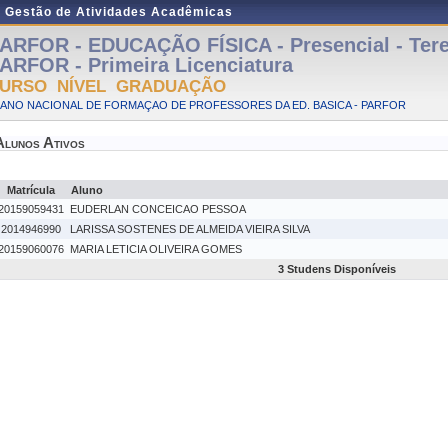
e Gestão de Atividades Acadêmicas
ARFOR - EDUCAÇÃO FÍSICA - Presencial - Tere
ARFOR - Primeira Licenciatura
URSO NÍVEL GRADUAÇÃO
LANO NACIONAL DE FORMAÇAO DE PROFESSORES DA ED. BASICA - PARFOR
Alunos Ativos
Matrícula
Aluno
20159059431
EUDERLAN CONCEICAO PESSOA
2014946990
LARISSA SOSTENES DE ALMEIDA VIEIRA SILVA
20159060076
MARIA LETICIA OLIVEIRA GOMES
3 Studens Disponíveis