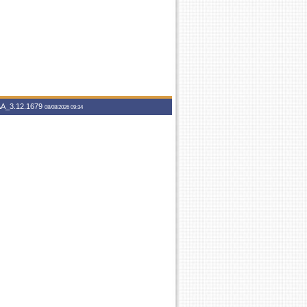
A_3.12.1679
08/08/2026 09:34