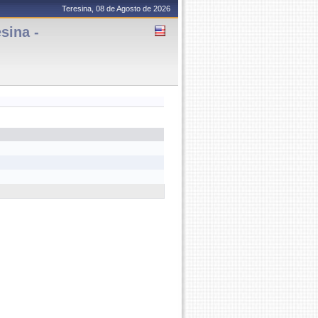
Teresina, 08 de Agosto de 2026
sina -