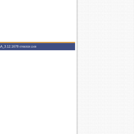
A_3.12.1678
07/08/2026 13:08