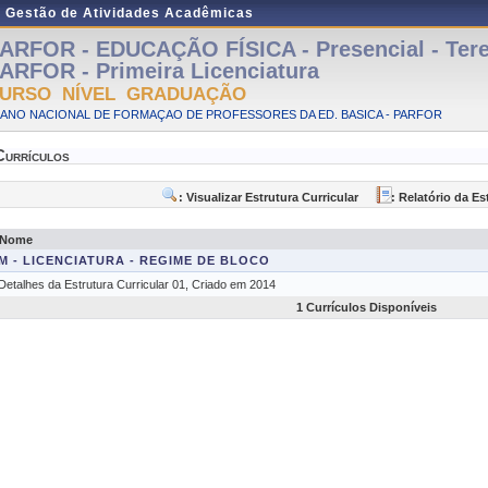
e Gestão de Atividades Acadêmicas
ARFOR - EDUCAÇÃO FÍSICA - Presencial - Tere
ARFOR - Primeira Licenciatura
URSO NÍVEL GRADUAÇÃO
LANO NACIONAL DE FORMAÇAO DE PROFESSORES DA ED. BASICA - PARFOR
Currículos
: Visualizar Estrutura Curricular
: Relatório da Es
Nome
M - LICENCIATURA - REGIME DE BLOCO
Detalhes da Estrutura Curricular 01, Criado em 2014
1 Currículos Disponíveis