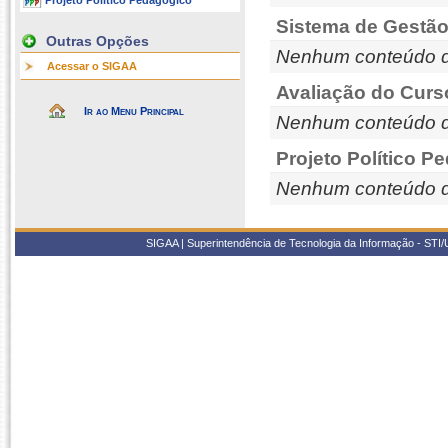
Projeto Político Pedagógico
Sistema de Gestão
Outras Opções
Nenhum conteúdo d
Acessar o SIGAA
Avaliação do Curs
Ir ao Menu Principal
Nenhum conteúdo d
Projeto Político P
Nenhum conteúdo d
SIGAA | Superintendência de Tecnologia da Informação - STI/UF