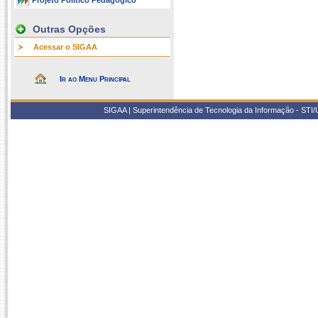
Projeto Político Pedagógico
Outras Opções
Acessar o SIGAA
Ir ao Menu Principal
SIGAA | Superintendência de Tecnologia da Informação - STI/UF