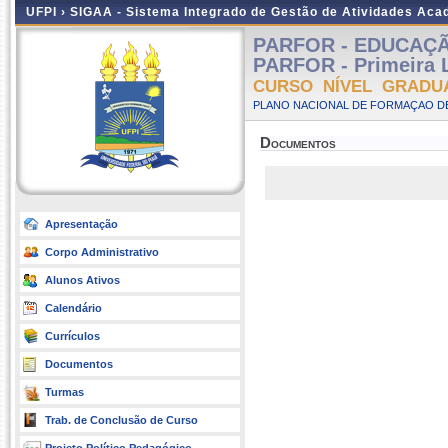
UFPI ›
SIGAA - Sistema Integrado de Gestão de Atividades Ac
PARFOR - EDUCAÇÃO 
PARFOR - Primeira L
CURSO NÍVEL GRADU
PLANO NACIONAL DE FORMAÇAO DE
Documentos
Apresentação
Corpo Administrativo
Alunos Ativos
Calendário
Currículos
Documentos
Turmas
Trab. de Conclusão de Curso