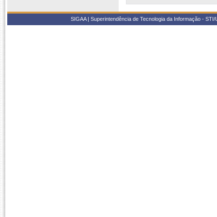
SIGAA | Superintendência de Tecnologia da Informação - STI/UF