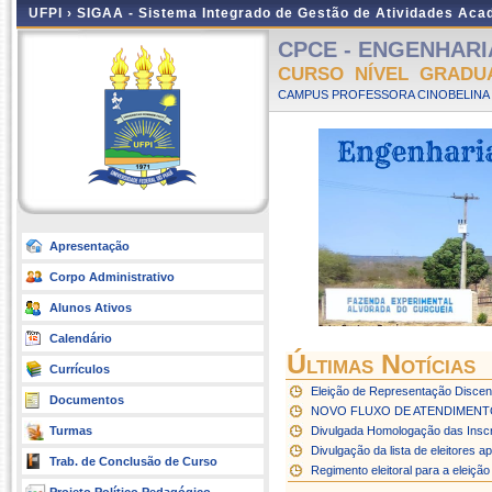
UFPI ›
SIGAA - Sistema Integrado de Gestão de Atividades Ac
CPCE - ENGENHARIA
CURSO NÍVEL GRADU
CAMPUS PROFESSORA CINOBELINA E
Apresentação
Corpo Administrativo
Alunos Ativos
Calendário
Últimas Notícias
Currículos
Eleição de Representação Discen
Documentos
NOVO FLUXO DE ATENDIMEN
Turmas
Divulgada Homologação das Inscr
Divulgação da lista de eleitores 
Trab. de Conclusão de Curso
Regimento eleitoral para a eleiç