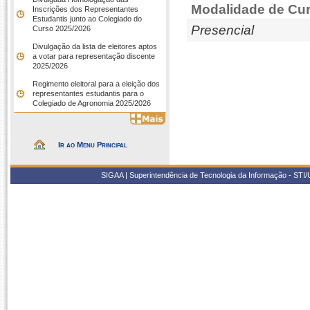
Modalidade de Cur
Inscrições dos Representantes
Estudantis junto ao Colegiado do
Presencial
Curso 2025/2026
Divulgação da lista de eleitores aptos
a votar para representação discente
2025/2026
Regimento eleitoral para a eleição dos
representantes estudantis para o
Colegiado de Agronomia 2025/2026
Ir ao Menu Principal
SIGAA | Superintendência de Tecnologia da Informação - STI/UF