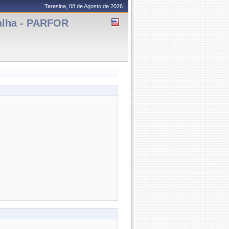
Teresina, 08 de Agosto de 2026
alha - PARFOR