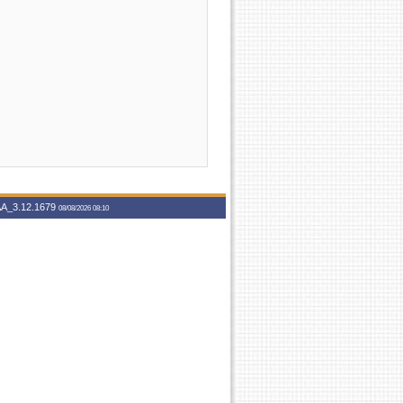
A_3.12.1679
08/08/2026 08:10