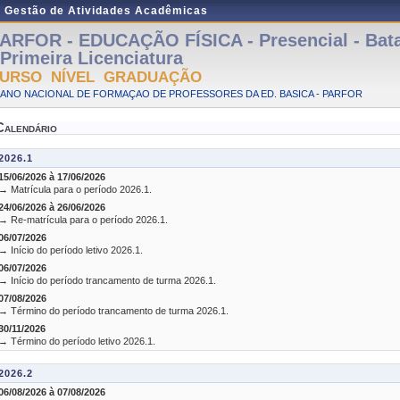
e Gestão de Atividades Acadêmicas
ARFOR - EDUCAÇÃO FÍSICA - Presencial - Bat
 Primeira Licenciatura
URSO NÍVEL GRADUAÇÃO
LANO NACIONAL DE FORMAÇAO DE PROFESSORES DA ED. BASICA - PARFOR
Calendário
2026.1
15/06/2026 à 17/06/2026
→ Matrícula para o período 2026.1.
24/06/2026 à 26/06/2026
→ Re-matrícula para o período 2026.1.
06/07/2026
→ Início do período letivo 2026.1.
06/07/2026
→ Início do período trancamento de turma 2026.1.
07/08/2026
→ Término do período trancamento de turma 2026.1.
30/11/2026
→ Término do período letivo 2026.1.
2026.2
06/08/2026 à 07/08/2026