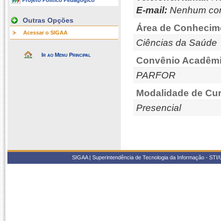
Projeto Político Pedagógico
E-mail:
Nenhum con
Outras Opções
Área de Conhecim
Acessar o SIGAA
Ciências da Saúde
Ir ao Menu Principal
Convênio Acadêmi
PARFOR
Modalidade de Cur
Presencial
SIGAA | Superintendência de Tecnologia da Informação - STI/UF