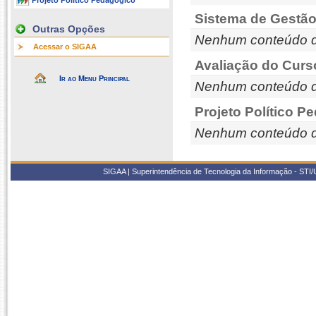
Projeto Político Pedagógico
Sistema de Gestão
Outras Opções
Nenhum conteúdo d
Acessar o SIGAA
Avaliação do Curs
Ir ao Menu Principal
Nenhum conteúdo d
Projeto Político P
Nenhum conteúdo d
SIGAA | Superintendência de Tecnologia da Informação - STI/UF