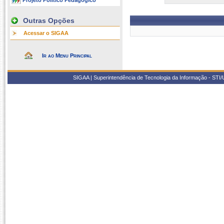
Projeto Político Pedagógico
Outras Opções
Acessar o SIGAA
Ir ao Menu Principal
SIGAA | Superintendência de Tecnologia da Informação - STI/UF