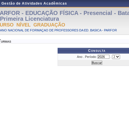
e Gestão de Atividades Acadêmicas
ARFOR - EDUCAÇÃO FÍSICA - Presencial - Bat
 Primeira Licenciatura
URSO NÍVEL GRADUAÇÃO
LANO NACIONAL DE FORMAÇAO DE PROFESSORES DA ED. BASICA - PARFOR
Turmas
Consulta
Ano . Período:
.