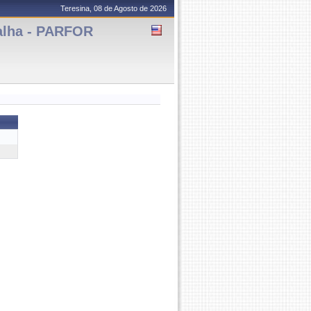
Teresina, 08 de Agosto de 2026
alha - PARFOR