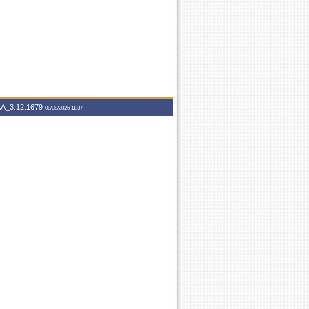
A_3.12.1679
08/08/2026 11:37